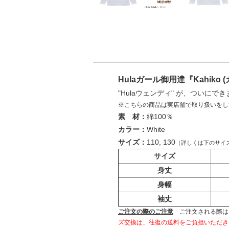
Hulaガール御用達『Kahiko
"Hulaウェンディ" が、つい
※こちらの商品は実店舗で取り扱いをし
素 材：
綿100％
カラー：
White
サイズ：
110, 130
（詳しくは下のサイ
サイズ
身丈
身幅
袖丈
ご注文の際のご注意
ご注文される際は
ズ交換は、往復の送料をご負担いただき