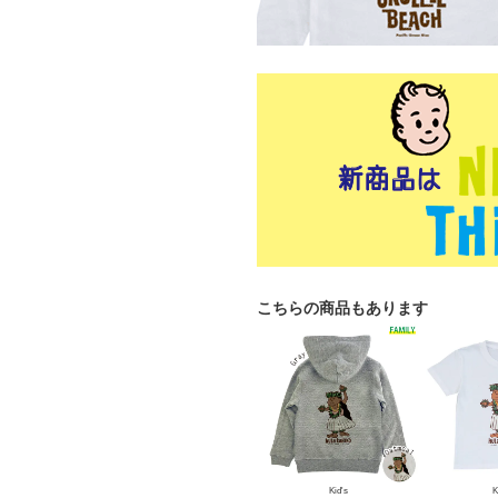
こちらの商品もあります
Kid's
K