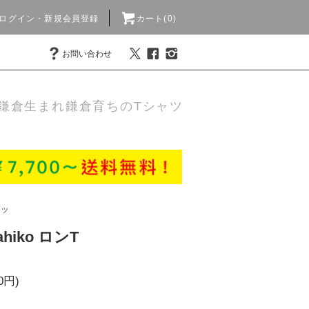
ログイン・新規会員登録
カート(0)
お問い合わせ
鎌倉生まれ鎌倉育ちのTシャツ
ャツ
Kahiko ロンT
0円)