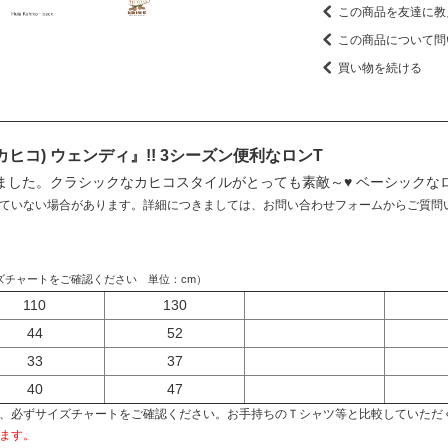
この商品を友達に教
この商品について問
買い物を続ける
 (カヒコ) ウェンディ』!! 3シーズン便利なロンT
にできました。クラシックなカヒコスタイルがとっても素敵～♥ ベーシック
ていない場合があります。詳細につきましては、お問い合わせフォームからご質問
ズチャートをご確認ください 単位：cm）
110
130
44
52
33
37
40
47
、必ずサイズチャートをご確認ください。お手持ちのＴシャツ等と比較していただ
ます。