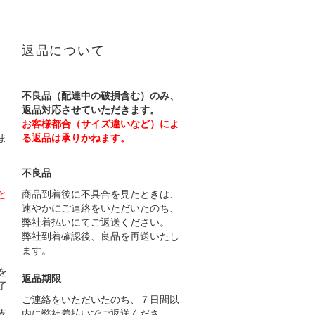
返品について
不良品（配達中の破損含む）のみ、
返品対応させていただきます。
お客様都合（サイズ違いなど）によ
ま
る返品は承りかねます。
不良品
と
商品到着後に不具合を見たときは、
速やかにご連絡をいただいたのち、
弊社着払いにてご返送ください。
弊社到着確認後、良品を再送いたし
ます。
）
を
返品期限
了
ご連絡をいただいたのち、７日間以
支
内に弊社着払いでご返送くださ