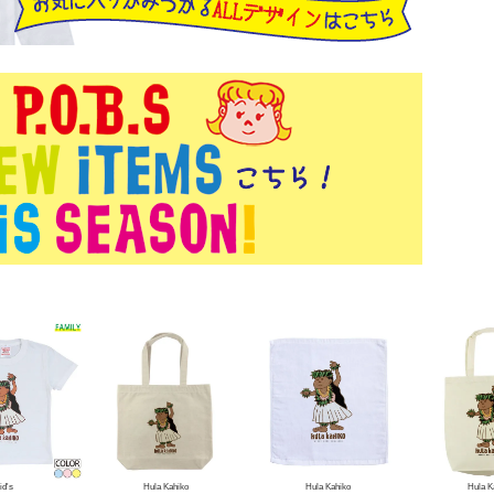
id's
Hula Kahiko
Hula Kahiko
Hula K