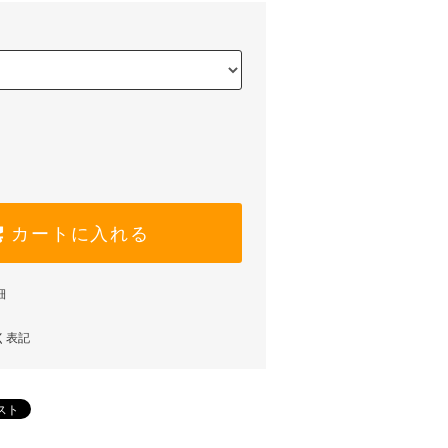
カートに入れる
細
く表記