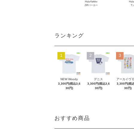
Hula Kahiko
Hula
ZIPパーカー
T
ランキング
1
2
3
NEW Woody
デニス
アーカイヴ 
3,300円(税込3,6
3,300円(税込3,6
3,300円(税込
30円)
30円)
30円)
おすすめ商品