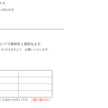
える
い合わせる
なロンTで春秋冬と着回せます。
いただけますよう、お願いいたします。
くと分かりやすいです。
ご購入後のサイ