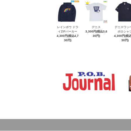
レインボウ ドラ
デニス
デニスワッ
イZIPパーカー
3,300円(税込3,6
ポロシャ
4,300円(税込4,7
30円)
4,300円(税込
30円)
30円)