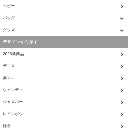
ベビー
バッグ
グッズ
デザインから探す
2026新商品
デニス
赤マル
ウェンディ
ジャスパー
レインボウ
鎌倉