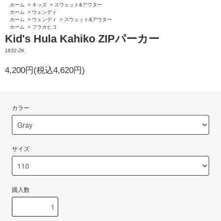
ホーム
>
キッズ
>
スウェット&アウター
ホーム
>
ウェンディ
ホーム
>
ウェンディ
>
スウェット&アウター
ホーム
>
フラカヒコ
Kid's Hula Kahiko ZIPパーカー
1632-ZK
4,200円(税込4,620円)
カラー
サイズ
購入数