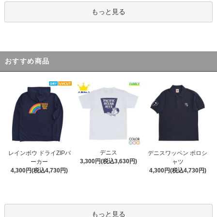
もっと見る
おすすめ商品
デニス
レインボウ ドライZIPパ
デニスワッペン ポロシ
3,300円(税込3,630円)
ーカー
ャツ
4,300円(税込4,730円)
4,300円(税込4,730円)
もっと見る