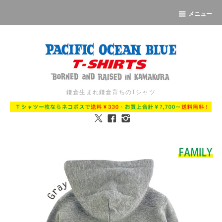
メニュー
鎌倉生まれ鎌倉育ちのTシャツ