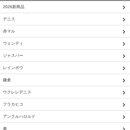
2026新商品
デニス
赤マル
ウェンディ
ジャスパー
レインボウ
鎌倉
ウクレレデニス
フラカヒコ
アンクルハロルド
車