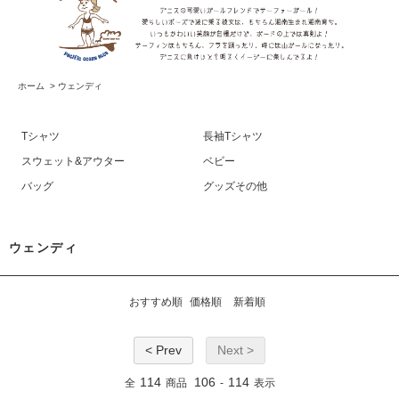
ホーム
>
ウェンディ
Tシャツ
長袖Tシャツ
スウェット&アウター
ベビー
バッグ
グッズその他
ウェンディ
おすすめ順
価格順
新着順
< Prev
Next >
114
106
114
全
商品
-
表示