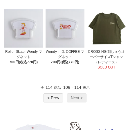
Roller Skater Wendy マ
Wendy in D. COFFEE マ
CROSSING 刺しゅうオ
グネット
グネット
ーバーサイズTシャツ
700円(税込770円)
700円(税込770円)
（レディース）
SOLD OUT
114
106
114
全
商品
-
表示
< Prev
Next >