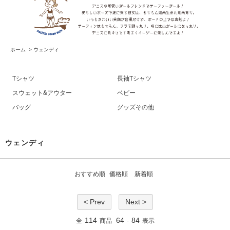
ホーム
>
ウェンディ
Tシャツ
長袖Tシャツ
スウェット&アウター
ベビー
バッグ
グッズその他
ウェンディ
おすすめ順
価格順
新着順
< Prev
Next >
114
64
84
全
商品
-
表示