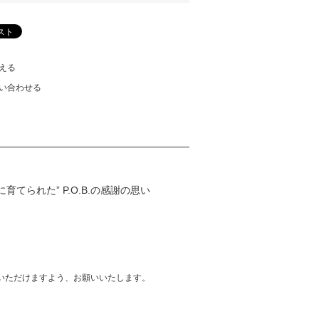
える
い合わせる
てられた” P.O.B.の感謝の思い
いただけますよう、お願いいたします。