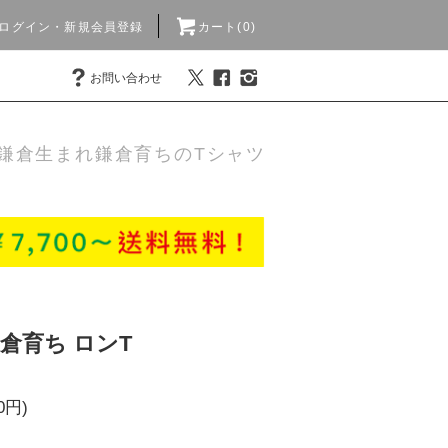
ログイン・新規会員登録
カート(0)
お問い合わせ
鎌倉生まれ鎌倉育ちのTシャツ
倉育ち ロンT
0円)