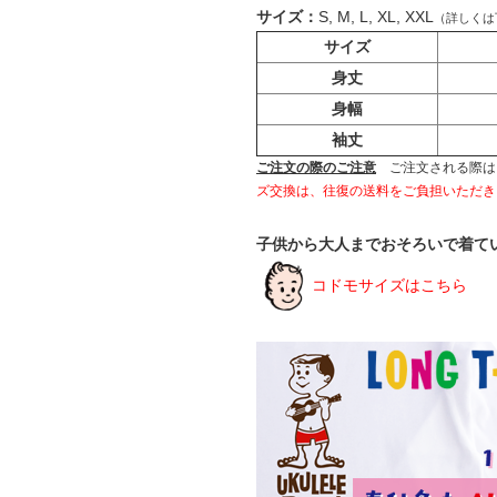
サイズ：
S, M, L, XL, XXL
（詳しくは
サイズ
身丈
身幅
袖丈
ご注文の際のご注意
ご注文される際は
ズ交換は、往復の送料をご負担いただき
子供から大人までおそろいで着て
コドモサイズはこちら