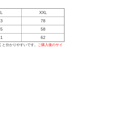
XL
XXL
73
78
55
58
61
62
くと分かりやすいです。
ご購入後のサイ