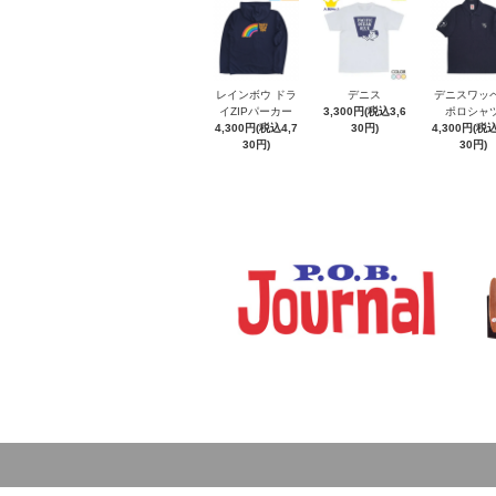
レインボウ ドラ
デニス
デニスワッ
イZIPパーカー
3,300円(税込3,6
ポロシャ
4,300円(税込4,7
30円)
4,300円(税込
30円)
30円)