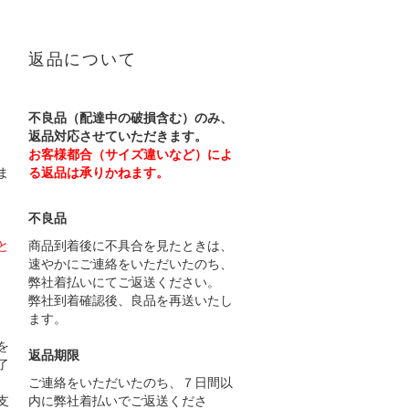
返品について
不良品（配達中の破損含む）のみ、
返品対応させていただきます。
お客様都合（サイズ違いなど）によ
ま
る返品は承りかねます。
不良品
と
商品到着後に不具合を見たときは、
速やかにご連絡をいただいたのち、
弊社着払いにてご返送ください。
弊社到着確認後、良品を再送いたし
ます。
）
を
返品期限
了
ご連絡をいただいたのち、７日間以
支
内に弊社着払いでご返送くださ