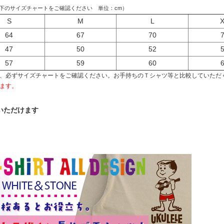
下のサイズチャートをご確認ください 単位：cm）
S
M
L
64
67
70
47
50
52
57
59
60
、必ずサイズチャートをご確認ください。お手持ちのＴシャツ等と比較していただ
ます。
いただけます