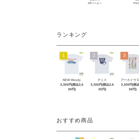
ZIPパーカー
PUL
ランキング
1
2
3
NEW Woody
デニス
アーカイヴ 
3,300円(税込3,6
3,300円(税込3,6
3,300円(税込
30円)
30円)
30円)
おすすめ商品