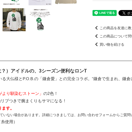
この商品を友達に教
この商品について問
買い物を続ける
最大？）アイドルの、3シーズン便利なロンT
大仏様とP.O.B.の「鎌倉愛」との完全コラボ。“鎌倉で生まれ、鎌倉に育
がより馴染むストーン」
の2色！
袖リブつきで腕まくりもサマになる！
ります。
ていない場合があります。詳細につきましては、お問い合わせフォームからご質問
ド糸使用）