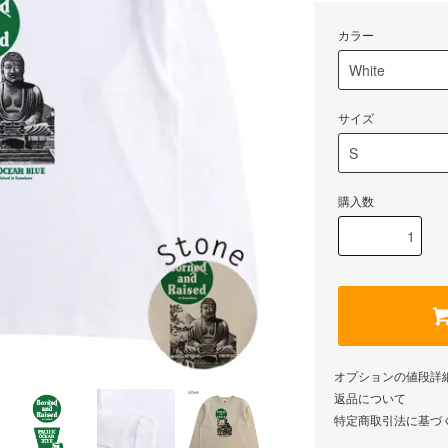
カラー
サイズ
購入数
オプションの値段詳
返品について
特定商取引法に基づ