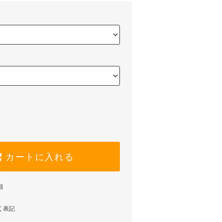
カートに入れる
細
く表記