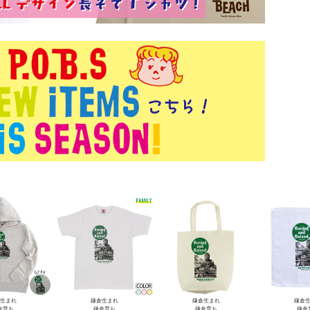
生まれ
鎌倉生まれ
鎌倉生まれ
鎌倉
倉育ち
鎌倉育ち
鎌倉育ち
鎌倉