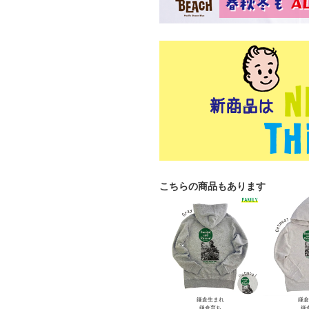
こちらの商品もあります
鎌倉生まれ
鎌倉
鎌倉育ち
鎌