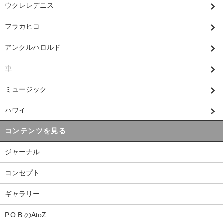
ウクレレデニス
フラカヒコ
アンクルハロルド
車
ミュージック
ハワイ
コンテンツを見る
ジャーナル
コンセプト
ギャラリー
P.O.B.のAtoZ