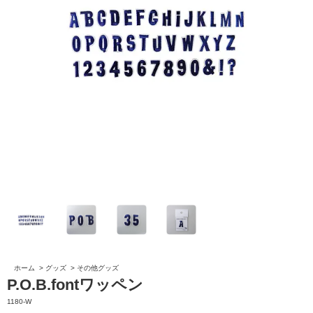
ホーム
>
グッズ
>
その他グッズ
P.O.B.fontワッペン
1180-W