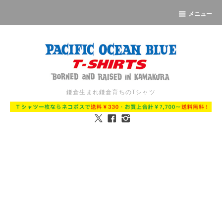
メニュー
鎌倉生まれ鎌倉育ちのTシャツ