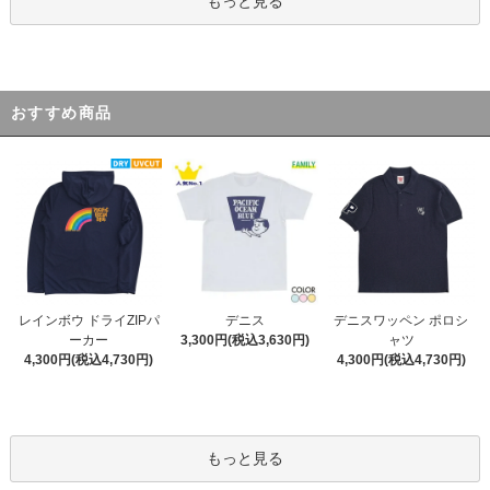
もっと見る
おすすめ商品
デニス
レインボウ ドライZIPパ
デニスワッペン ポロシ
3,300円(税込3,630円)
ーカー
ャツ
4,300円(税込4,730円)
4,300円(税込4,730円)
もっと見る