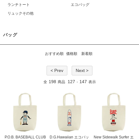
ランチトート
エコバッグ
リュックその他
バッグ
おすすめ順
価格順
新着順
< Prev
Next >
198
127
147
全
商品
-
表示
P.O.B. BASEBALL CLUB
D.G.Hawaiian エコバッ
New Sidewalk Surfer エ