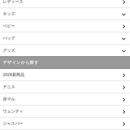
レディース
キッズ
ベビー
バッグ
グッズ
デザインから探す
2026新商品
デニス
赤マル
ウェンディ
ジャスパー