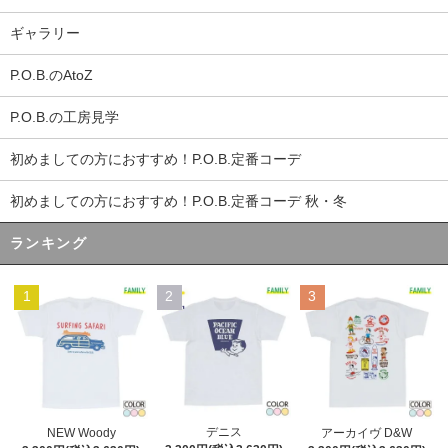
ギャラリー
P.O.B.のAtoZ
P.O.B.の工房見学
初めましての方におすすめ！P.O.B.定番コーデ
初めましての方におすすめ！P.O.B.定番コーデ 秋・冬
ランキング
1
2
3
デニス
NEW Woody
アーカイヴ D&W