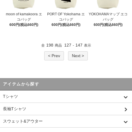
moon of kamakoora エ
PORT OF Yokohama エ
YOKOHAMAマップ エコ
コバッグ
コバッグ
バッグ
600円(税込660円)
600円(税込660円)
600円(税込660円)
198
127
147
全
商品
-
表示
< Prev
Next >
アイテムから探す
Tシャツ
長袖Tシャツ
スウェット&アウター