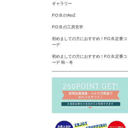
ギャラリー
P.O.B.のAtoZ
P.O.B.の工房見学
初めましての方におすすめ！P.O.B.定番コ
ーデ
初めましての方におすすめ！P.O.B.定番コ
ーデ 秋・冬