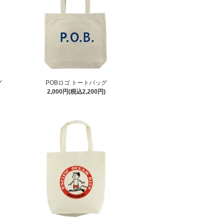
グ
POBロゴ トートバッグ
2,000円(税込2,200円)