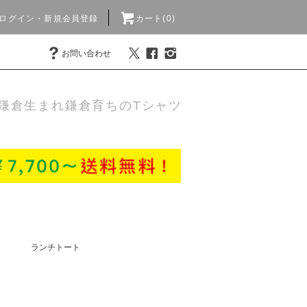
ログイン・新規会員登録
カート(0)
お問い合わせ
鎌倉生まれ鎌倉育ちのTシャツ
ランチトート