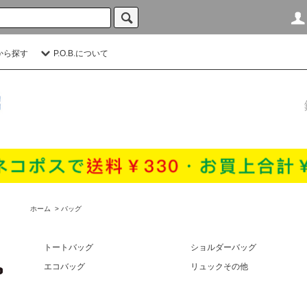
から探す
P.O.B.について
ホーム
>
バッグ
トートバッグ
ショルダーバッグ
エコバッグ
リュックその他