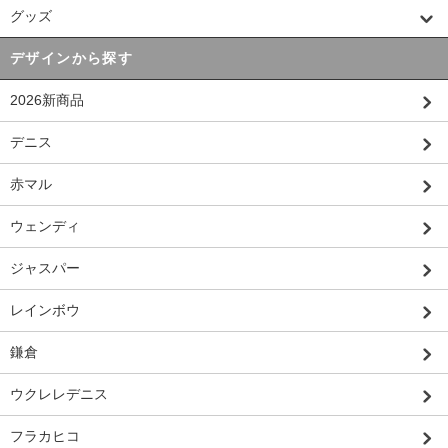
グッズ
デザインから探す
2026新商品
デニス
赤マル
ウェンディ
ジャスパー
レインボウ
鎌倉
ウクレレデニス
フラカヒコ