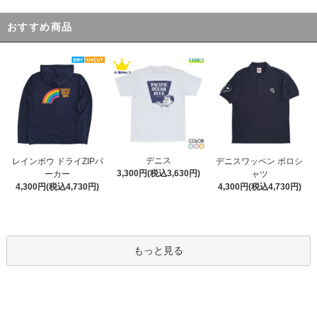
おすすめ商品
デニス
レインボウ ドライZIPパ
デニスワッペン ポロシ
3,300円(税込3,630円)
ーカー
ャツ
4,300円(税込4,730円)
4,300円(税込4,730円)
もっと見る