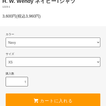
H. W. Wendy ネイビーTシャツ
1223-1
3,600円(税込3,960円)
カラー
サイズ
購入数
カートに入れる