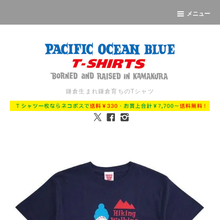
メニュー
鎌倉生まれ鎌倉育ちのTシャツ