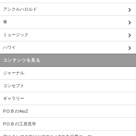
アンクルハロルド
車
ミュージック
ハワイ
コンテンツを見る
ジャーナル
コンセプト
ギャラリー
P.O.B.のAtoZ
P.O.B.の工房見学