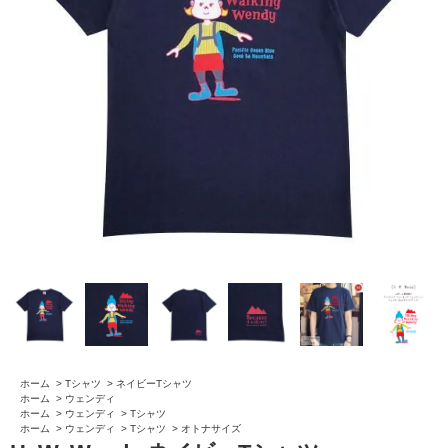
ホーム
>
Tシャツ
>
ネイビーTシャツ
ホーム
>
ウェンディ
ホーム
>
ウェンディ
>
Tシャツ
ホーム
>
ウェンディ
>
Tシャツ
>
オトナサイズ