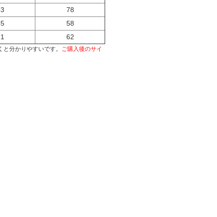
73
78
55
58
61
62
くと分かりやすいです。
ご購入後のサイ