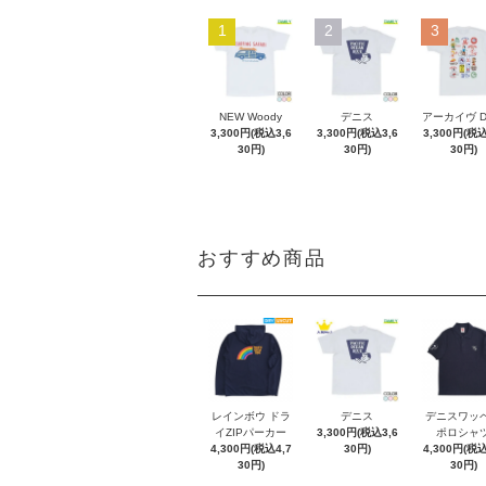
1
2
3
NEW Woody
デニス
アーカイヴ 
3,300円(税込3,6
3,300円(税込3,6
3,300円(税込
30円)
30円)
30円)
おすすめ商品
レインボウ ドラ
デニス
デニスワッ
イZIPパーカー
3,300円(税込3,6
ポロシャ
4,300円(税込4,7
30円)
4,300円(税込
30円)
30円)