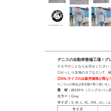
デニスの自動車整備工場！グ
クルマのことならお任せください
◎がっしり生地のタフなロンT。
◎XXLサイズのみ販売価格が異な
※こちらの商品は実店舗で取り扱いをし
素 材：
綿100％（リングスパン
カラー：
Gray
サイズ：
S, M, L, XL, XXL
（詳しくは
サイズ