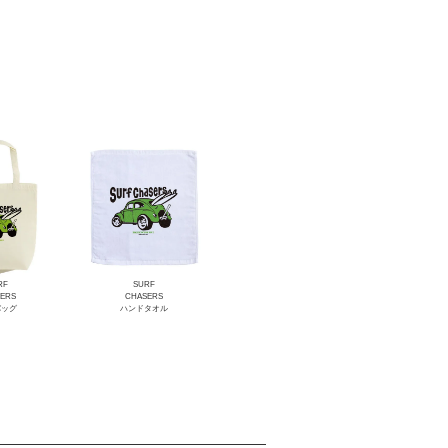
RF
SURF
ERS
CHASERS
バッグ
ハンドタオル