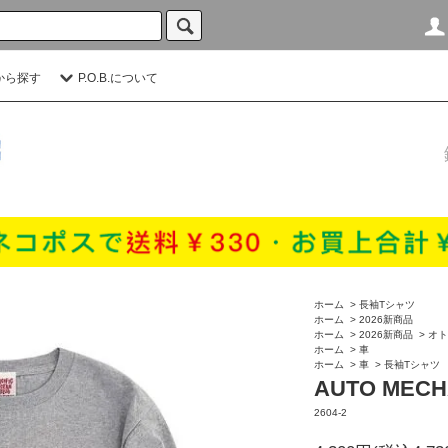
から探す
P.O.B.について
ホーム
>
長袖Tシャツ
ホーム
>
2026新商品
ホーム
>
2026新商品
>
オト
ホーム
>
車
ホーム
>
車
>
長袖Tシャツ
AUTO MECH
2604-2