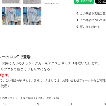
この商品を友達に教
この商品について問
買い物を続ける
レーのロンTで登場
！お気に入りのクラシックカーもデニスがキッチリ修理いたします。
袖リブつきで腕まくりもサマになる！
ります。
ていない場合があります。詳細につきましては、お問い合わせフォームからご質問
糸使用）
下のサイズチャートをご確認ください 単位：cm）
S
M
L