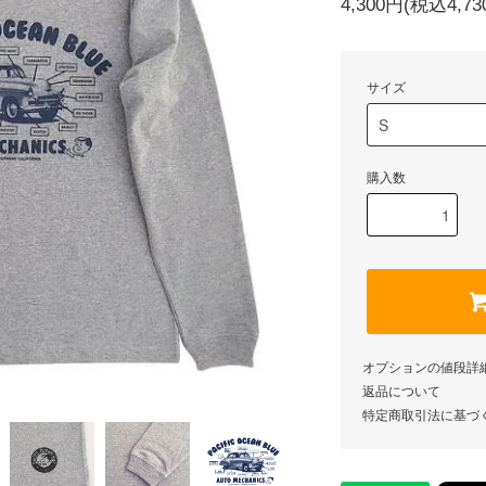
4,300円(税込4,73
サイズ
購入数
オプションの値段詳
返品について
特定商取引法に基づ