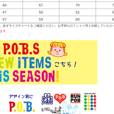
64
67
70
47
50
52
57
59
60
、必ずサイズチャートをご確認ください。お手持ちのＴシャツ等と比較していただ
ます。