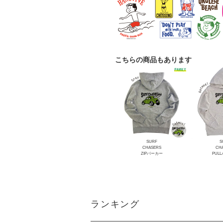
こちらの商品もあります
SURF
S
CHASERS
CH
ZIPパーカー
PUL
ランキング