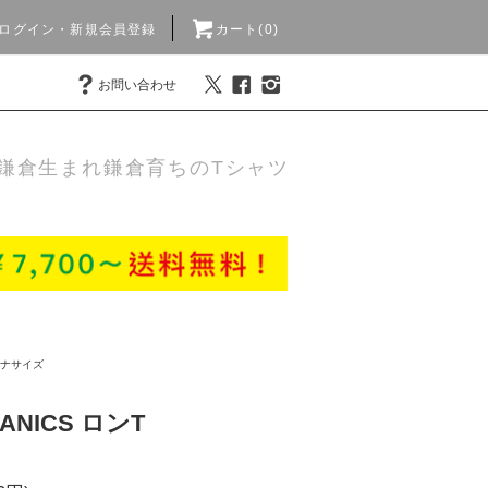
ログイン・新規会員登録
カート(0)
お問い合わせ
鎌倉生まれ鎌倉育ちのTシャツ
ナサイズ
ANICS ロンT