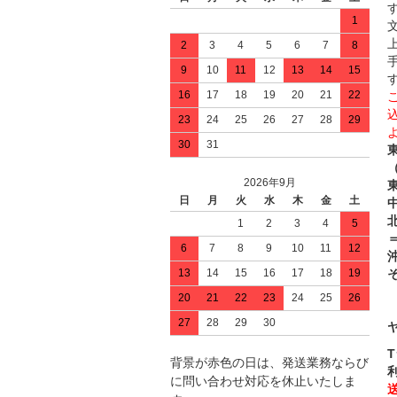
1
2
3
4
5
6
7
8
9
10
11
12
13
14
15
16
17
18
19
20
21
22
23
24
25
26
27
28
29
30
31
2026年9月
日
月
火
水
木
金
土
中
1
2
3
4
5
＝
6
7
8
9
10
11
12
13
14
15
16
17
18
19
20
21
22
23
24
25
26
27
28
29
30
背景が赤色の日は、発送業務ならび
に問い合わせ対応を休止いたしま