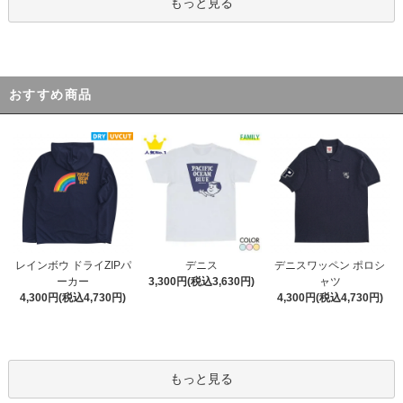
もっと見る
おすすめ商品
デニス
レインボウ ドライZIPパ
デニスワッペン ポロシ
3,300円(税込3,630円)
ーカー
ャツ
4,300円(税込4,730円)
4,300円(税込4,730円)
もっと見る