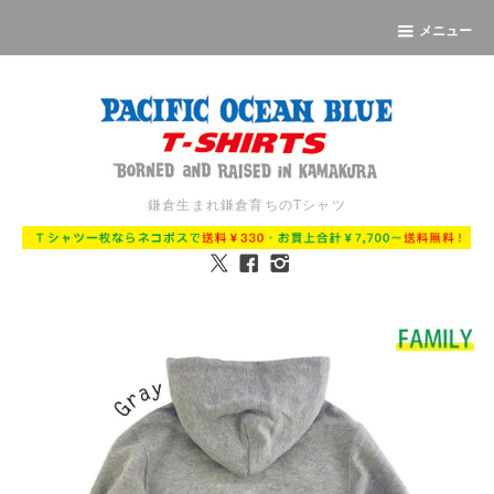
メニュー
鎌倉生まれ鎌倉育ちのTシャツ