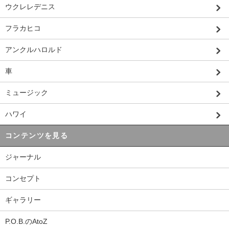
ウクレレデニス
フラカヒコ
アンクルハロルド
車
ミュージック
ハワイ
コンテンツを見る
ジャーナル
コンセプト
ギャラリー
P.O.B.のAtoZ