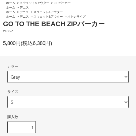
ホーム
>
スウェット&アウター
>
ZIPパーカー
ホーム
>
デニス
ホーム
>
デニス
>
スウェット&アウター
ホーム
>
デニス
>
スウェット&アウター
>
オトナサイズ
GO TO THE BEACH ZIPパーカー
2400-Z
5,800円(税込6,380円)
カラー
サイズ
購入数