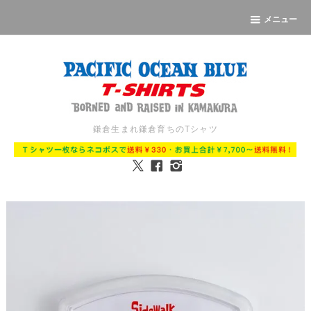
メニュー
鎌倉生まれ鎌倉育ちのTシャツ