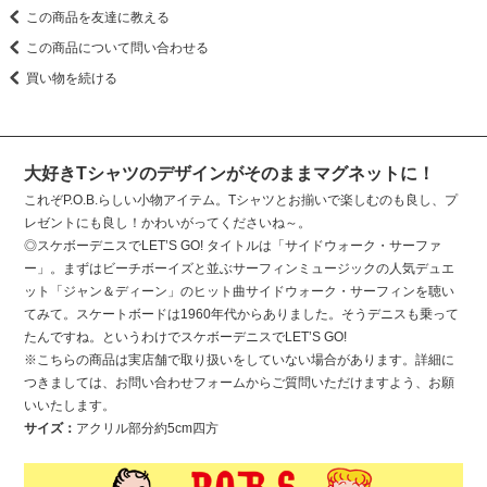
この商品を友達に教える
この商品について問い合わせる
買い物を続ける
大好きTシャツのデザインがそのままマグネットに！
これぞP.O.B.らしい小物アイテム。Tシャツとお揃いで楽しむのも良し、プ
レゼントにも良し！かわいがってくださいね～。
◎スケボーデニスでLET’S GO! タイトルは「サイドウォーク・サーファ
ー」。まずはビーチボーイズと並ぶサーフィンミュージックの人気デュエ
ット「ジャン＆ディーン」のヒット曲サイドウォーク・サーフィンを聴い
てみて。スケートボードは1960年代からありました。そうデニスも乗って
たんですね。というわけでスケボーデニスでLET’S GO!
※こちらの商品は実店舗で取り扱いをしていない場合があります。詳細に
つきましては、お問い合わせフォームからご質問いただけますよう、お願
いいたします。
サイズ：
アクリル部分約5cm四方