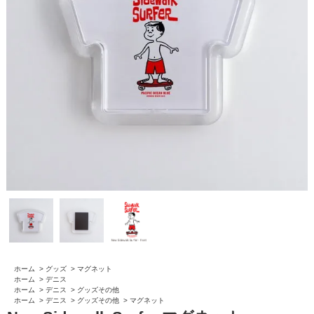
ホーム
>
グッズ
>
マグネット
ホーム
>
デニス
ホーム
>
デニス
>
グッズその他
ホーム
>
デニス
>
グッズその他
>
マグネット