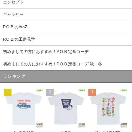
コンセプト
ギャラリー
P.O.B.のAtoZ
P.O.B.の工房見学
初めましての方におすすめ！P.O.B.定番コーデ
初めましての方におすすめ！P.O.B.定番コーデ 秋・冬
ランキング
1
2
3