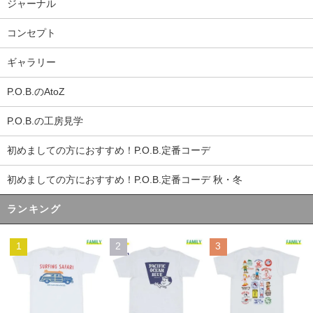
ジャーナル
コンセプト
ギャラリー
P.O.B.のAtoZ
P.O.B.の工房見学
初めましての方におすすめ！P.O.B.定番コーデ
初めましての方におすすめ！P.O.B.定番コーデ 秋・冬
ランキング
1
2
3