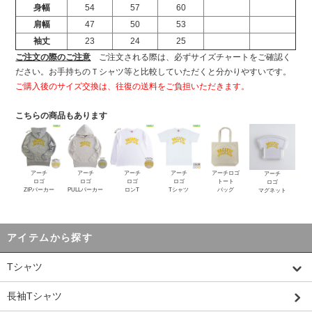
身幅
54
57
60
肩幅
47
50
53
袖丈
23
24
25
ご注文の際のご注意
ご注文される際は、必ずサイズチャートをご確認く
ださい。お手持ちのＴシャツ等と比較していただくと分かりやすいです。
ご購入後のサイズ交換は、往復の送料をご負担いただきます。
こちらの商品もあります
アーチ
アーチ
アーチ
アーチ
アーチロゴ
アーチ
ロゴ
ロゴ
ロゴ
ロゴ
トート
ロゴ
ZIPパーカー
PULLパーカー
ロンT
Tシャツ
バッグ
マグネット
アイテムから探す
Tシャツ
長袖Tシャツ