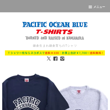
メニュー
鎌倉生まれ鎌倉育ちのTシャツ