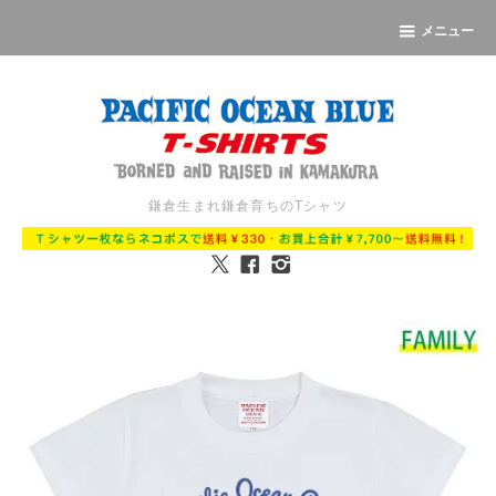
メニュー
鎌倉生まれ鎌倉育ちのTシャツ