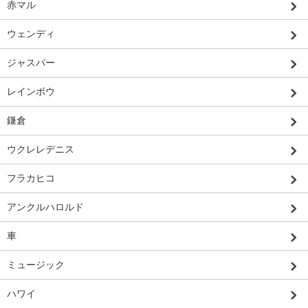
赤マル
ウェンディ
ジャスパー
レインボウ
鎌倉
ウクレレデニス
フラカヒコ
アンクルハロルド
車
ミュージック
ハワイ