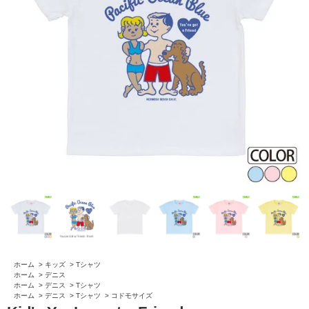
ホーム
>
キッズ
>
Tシャツ
ホーム
>
デニス
ホーム
>
デニス
>
Tシャツ
ホーム
>
デニス
>
Tシャツ
>
コドモサイズ