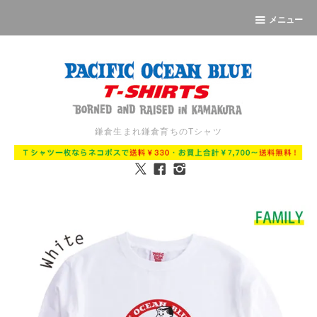
メニュー
鎌倉生まれ鎌倉育ちのTシャツ