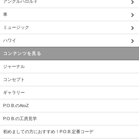
アンクルハロルド
車
ミュージック
ハワイ
コンテンツを見る
ジャーナル
コンセプト
ギャラリー
P.O.B.のAtoZ
P.O.B.の工房見学
初めましての方におすすめ！P.O.B.定番コーデ