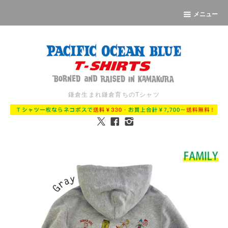
メニュー
鎌倉生まれ鎌倉育ちのTシャツ