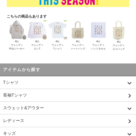
こちらの商品もあります
ALL
ALL
ALL
ALL
ALL
ALL
ウェンディ
ウェンディ
ウェンディ
ウェンディ
ウェンディ
ウェンディ
PULLパーカー
ロンT
Tシャツ
トートバッグ
ハンドタオル
エコバッグ
アイテムから探す
Tシャツ
長袖Tシャツ
スウェット&アウター
レディース
キッズ