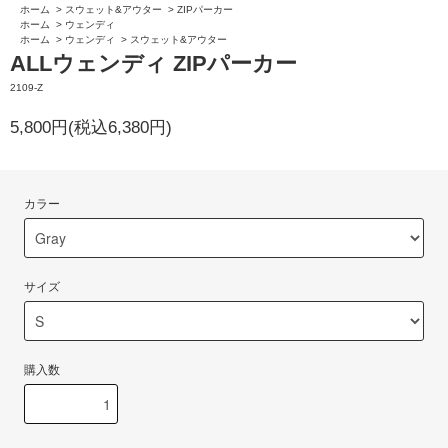
ホーム
>
スウェット&アウター
>
ZIPパーカー
ホーム
>
ウェンディ
ホーム
>
ウェンディ
>
スウェット&アウター
ALLウェンディ ZIPパーカー
2109-Z
5,800円(税込6,380円)
カラー
サイズ
購入数