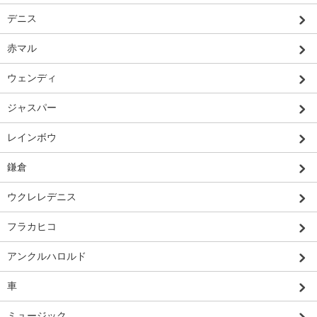
デニス
赤マル
ウェンディ
ジャスパー
レインボウ
鎌倉
ウクレレデニス
フラカヒコ
アンクルハロルド
車
ミュージック