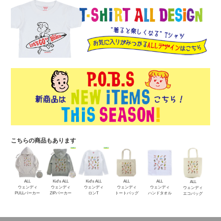
こちらの商品もあります
ALL
Kid's ALL
Kid's ALL
ALL
ALL
ALL
ウェンディ
ウェンディ
ウェンディ
ウェンディ
ウェンディ
ウェンディ
PULLパーカー
ZIPパーカー
ロンT
トートバッグ
ハンドタオル
エコバッグ