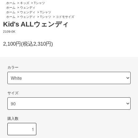
ホーム
>
キッズ
>
Tシャツ
ホーム
>
ウェンディ
ホーム
>
ウェンディ
>
Tシャツ
ホーム
>
ウェンディ
>
Tシャツ
>
コドモサイズ
Kid's ALLウェンディ
2109-0K
2,100円(税込2,310円)
カラー
サイズ
購入数