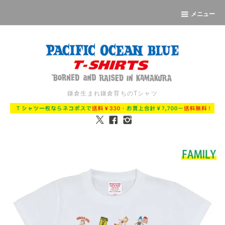
メニュー
鎌倉生まれ鎌倉育ちのTシャツ