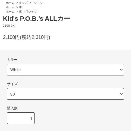
ホーム
>
キッズ
>
Tシャツ
ホーム
>
車
ホーム
>
車
>
Tシャツ
Kid's P.O.B.’s ALLカー
2108-0K
2,100円(税込2,310円)
カラー
サイズ
購入数