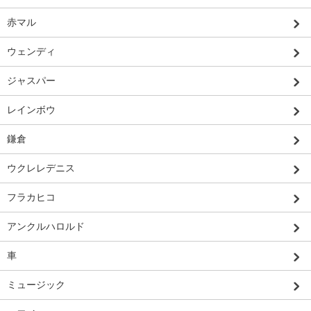
赤マル
ウェンディ
ジャスパー
レインボウ
鎌倉
ウクレレデニス
フラカヒコ
アンクルハロルド
車
ミュージック