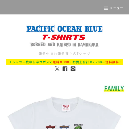
メニュー
鎌倉生まれ鎌倉育ちのTシャツ