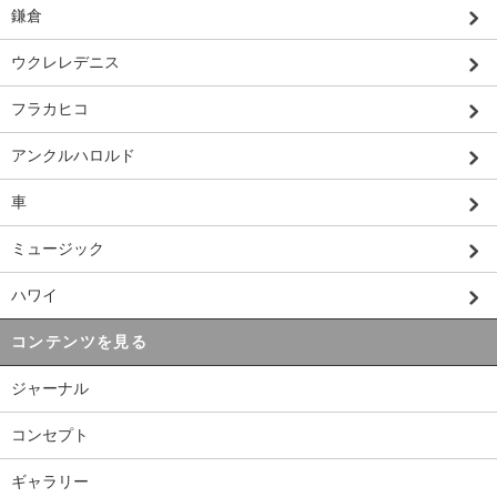
鎌倉
ウクレレデニス
フラカヒコ
アンクルハロルド
車
ミュージック
ハワイ
コンテンツを見る
ジャーナル
コンセプト
ギャラリー