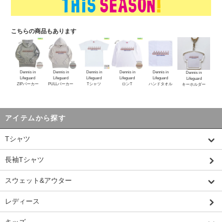
こちらの商品もあります
Dennis in
Dennis in
Dennis in
Dennis in
Dennis in
Dennis in
Lifeguard
Lifeguard
Lifeguard
Lifeguard
Lifeguard
Lifeguard
ZIPパーカー
PULLパーカー
Tシャツ
ロンT
ハンドタオル
キーホルダー
アイテムから探す
Tシャツ
長袖Tシャツ
スウェット&アウター
レディース