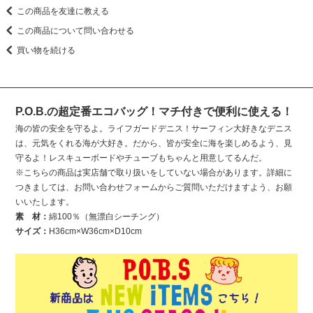
この商品を友達に教える
この商品について問い合わせる
買い物を続ける
P.O.B.の超定番エコバッグ！マチ付きで便利に使える！
海の皆の安全を守るよ。ライフガードデニス！サーフィン大好きなデニス
は、元気をくれる海が大好き。だから、皆が安全に海を楽しめるよう、見
守るよ！レスキューボードやチューブもちゃんと用意してるんだ。
※こちらの商品は実店舗で取り扱いをしていない場合があります。詳細に
つきましては、お問い合わせフォームからご質問いただけますよう、お願
いいたします。
素 材：
綿100％（無漂白シーチング）
サイズ：
H36cm×W36cm×D10cm