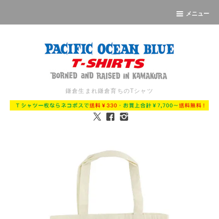
メニュー
鎌倉生まれ鎌倉育ちのTシャツ