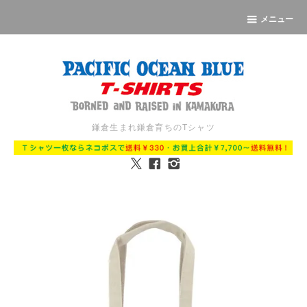
メニュー
鎌倉生まれ鎌倉育ちのTシャツ