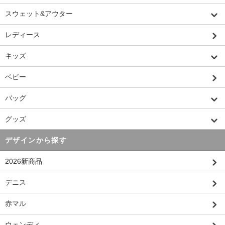
スウェット&アウター
レディース
キッズ
ベビー
バッグ
グッズ
デザインから探す
2026新商品
デニス
赤マル
ウェンディ