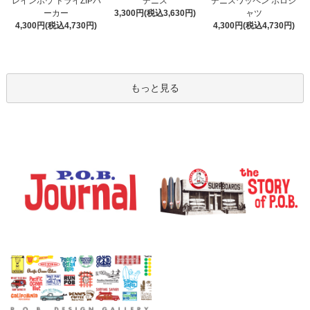
デニス
レインボウ ドライZIPパ
デニスワッペン ポロシ
3,300円(税込3,630円)
ーカー
ャツ
4,300円(税込4,730円)
4,300円(税込4,730円)
もっと見る