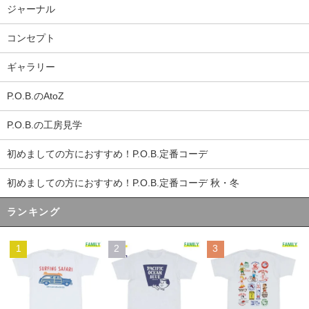
ジャーナル
コンセプト
ギャラリー
P.O.B.のAtoZ
P.O.B.の工房見学
初めましての方におすすめ！P.O.B.定番コーデ
初めましての方におすすめ！P.O.B.定番コーデ 秋・冬
ランキング
1
2
3