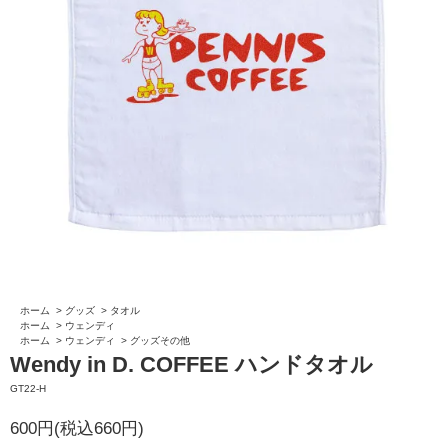
ホーム
>
グッズ
>
タオル
ホーム
>
ウェンディ
ホーム
>
ウェンディ
>
グッズその他
Wendy in D. COFFEE ハンドタオル
GT22-H
600円(税込660円)