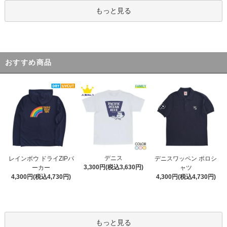
もっと見る
おすすめ商品
デニス
レインボウ ドライZIPパ
デニスワッペン ポロシ
3,300円(税込3,630円)
ーカー
ャツ
4,300円(税込4,730円)
4,300円(税込4,730円)
もっと見る