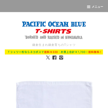
メニュー
鎌倉生まれ鎌倉育ちのTシャツ