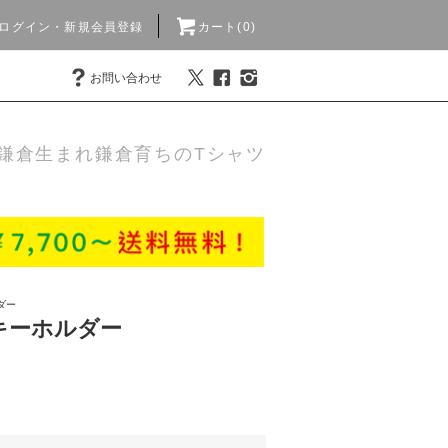
ログイン・新規会員登録
カート(0)
お問い合わせ
鎌倉生まれ鎌倉育ちのTシャツ
ダー
キーホルダー