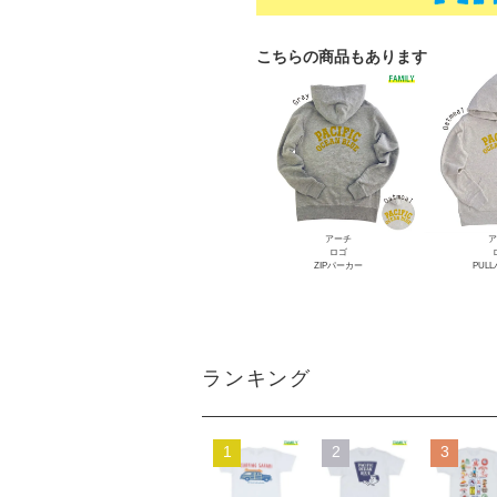
こちらの商品もあります
アーチ
ア
ロゴ
ZIPパーカー
PUL
ランキング
1
2
3