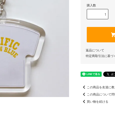
購入数
返品について
特定商取引法に基づ
この商品を友達に教
この商品について問
買い物を続ける