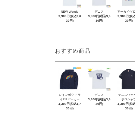
NEW Woody
デニス
アーカイヴ 
3,300円(税込3,6
3,300円(税込3,6
3,300円(税込
30円)
30円)
30円)
おすすめ商品
レインボウ ドラ
デニス
デニスワッ
イZIPパーカー
3,300円(税込3,6
ポロシャ
4,300円(税込4,7
30円)
4,300円(税込
30円)
30円)