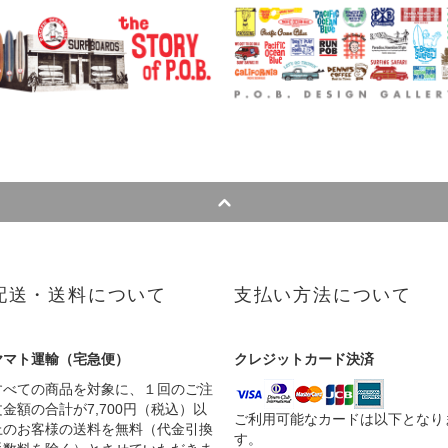
配送・送料について
支払い方法について
ヤマト運輸（宅急便）
クレジットカード決済
すべての商品を対象に、１回のご注
文金額の合計が7,700円（税込）以
ご利用可能なカードは以下となり
上のお客様の送料を無料（代金引換
す。