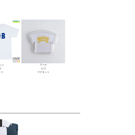
ッジ
アーチ
ゴ
ロゴ
ャツ
マグネット