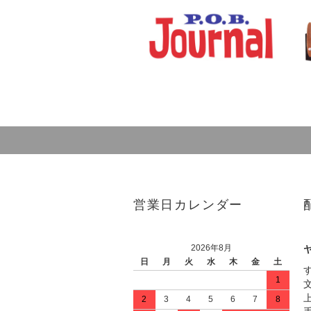
営業日カレンダー
2026年8月
日
月
火
水
木
金
土
1
2
3
4
5
6
7
8