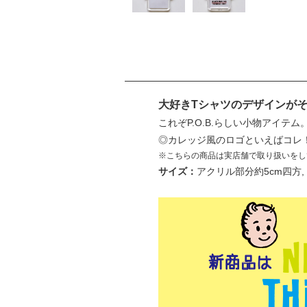
大好きTシャツのデザインが
これぞP.O.B.らしい小物アイ
◎カレッジ風のロゴといえばコレ
※こちらの商品は実店舗で取り扱いをし
サイズ：
アクリル部分約5cm四方,