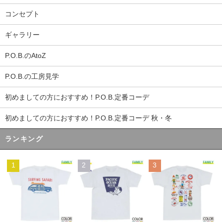
コンセプト
ギャラリー
P.O.B.のAtoZ
P.O.B.の工房見学
初めましての方におすすめ！P.O.B.定番コーデ
初めましての方におすすめ！P.O.B.定番コーデ 秋・冬
ランキング
1
2
3