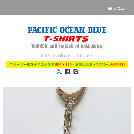
メニュー
鎌倉生まれ鎌倉育ちのTシャツ