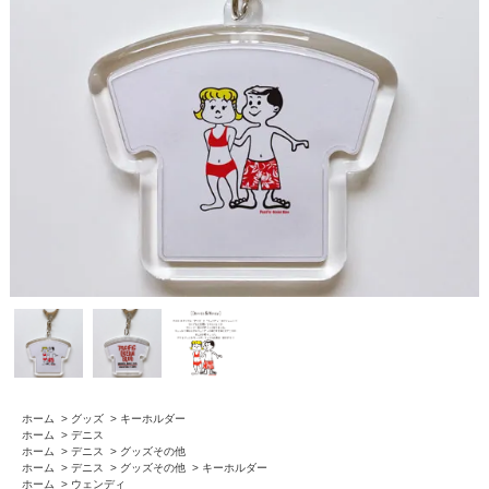
ホーム
>
グッズ
>
キーホルダー
ホーム
>
デニス
ホーム
>
デニス
>
グッズその他
ホーム
>
デニス
>
グッズその他
>
キーホルダー
ホーム
>
ウェンディ