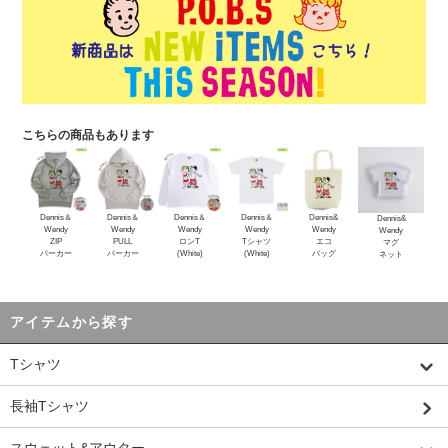
こちらの商品もあります
Dennis＆
Dennis＆
Dennis＆
Dennis＆
Dennis&
Dennis&
Wendy
Wendy
Wendy
Wendy
Wendy
Wendy
ZIP
PULL
ロンT
Tシャツ
エコ
マグ
パーカー
パーカー
(White)
(White)
バッグ
ネット
アイテムから探す
Tシャツ
長袖Tシャツ