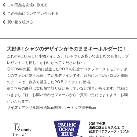
この商品を友達に教える
この商品について問い合わせる
買い物を続ける
大好きTシャツのデザインがそのままキーホルダーに！
これぞP.O.B.らしい小物アイテム。Tシャツとお揃いで楽しむのも良し、プ
レゼントにも良し！かわいがってくださいね～。
◎2005年の夏、湘南に誕生したP.O.B.の記念すべきファーストモデル。多
くのファンに愛され続けているデザインです。台形におさめたロゴと横顔
のデニスは、数多く誕生したP.O.B.アイテムに登場。
※こちらの商品は実店舗で取り扱いをしていない場合があります。詳細に
つきましては、お問い合わせフォームからご質問いただけますよう、お願
いいたします。
サイズ：
アクリル部分約5cm四方, キートップ部分6cm