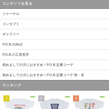
コンテンツを見る
ジャーナル
コンセプト
ギャラリー
P.O.B.のAtoZ
P.O.B.の工房見学
初めましての方におすすめ！P.O.B.定番コーデ
初めましての方におすすめ！P.O.B.定番コーデ 秋・冬
ランキング
1
2
3