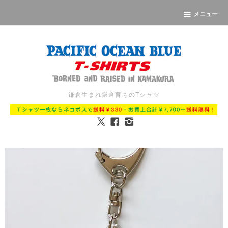
メニュー
鎌倉生まれ鎌倉育ちのTシャツ