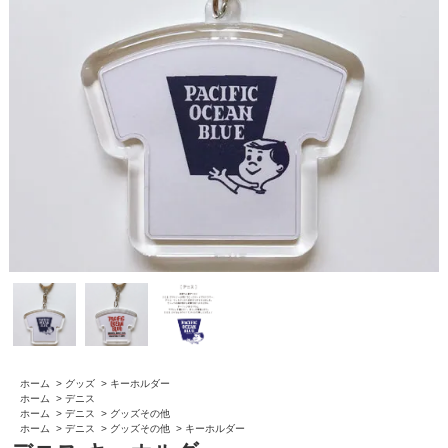
ホーム
>
グッズ
>
キーホルダー
ホーム
>
デニス
ホーム
>
デニス
>
グッズその他
ホーム
>
デニス
>
グッズその他
>
キーホルダー