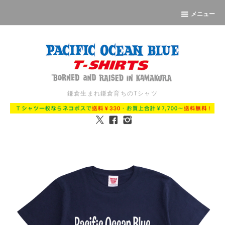
メニュー
鎌倉生まれ鎌倉育ちのTシャツ