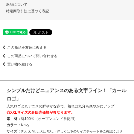
返品について
特定商取引法に基づく表記
この商品を友達に教える
この商品について問い合わせる
買い物を続ける
シンプルだけどニュアンスのある文字ライン！「カール
ロゴ」
人気ロゴと丸デニスの鮮やかな赤で、着れば気分も爽やかにアップ！
◎XXLサイズのみ販売価格が異なります。
素 材：
綿100％（オープンエンド糸使用）
カラー：
Navy
サイズ：
XS, S, M, L, XL, XXL
（詳しくは下のサイズチャートをご確認くださ