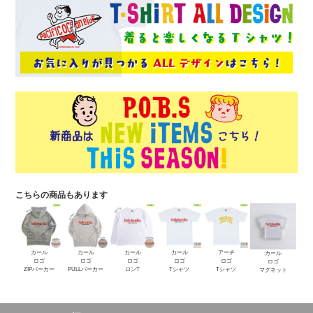
こちらの商品もあります
カール
カール
カール
カール
アーチ
カール
ロゴ
ロゴ
ロゴ
ロゴ
ロゴ
ロゴ
ZIPパーカー
PULLパーカー
ロンT
Tシャツ
Tシャツ
マグネット