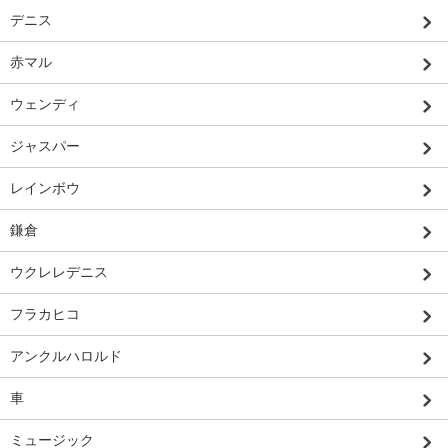
デニス
赤マル
ウェンディ
ジャスパー
レインボウ
鎌倉
ウクレレデニス
フラカヒコ
アンクルハロルド
車
ミュージック