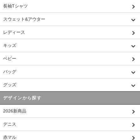
長袖Tシャツ
スウェット&アウター
レディース
キッズ
ベビー
バッグ
グッズ
デザインから探す
2026新商品
デニス
赤マル