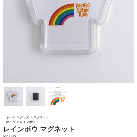
ホーム
>
グッズ
>
マグネット
ホーム
>
レインボウ
レインボウ マグネット
0004-MG