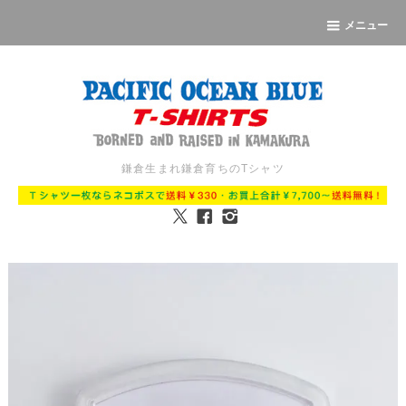
メニュー
鎌倉生まれ鎌倉育ちのTシャツ