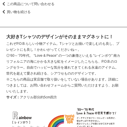
この商品について問い合わせる
買い物を続ける
大好きTシャツのデザインがそのままマグネットに！
これぞP.O.B.らしい小物アイテム。Tシャツとお揃いで楽しむのも良し、プ
レゼントにも良し！かわいがってくださいね～。
◎‘60～‘70年代、 “Love & Peace” の一つの象徴といえる “レインボウ” 南カ
リフォルニアの海にかかる大きな虹をイメージしたこちらも、P.O.B.のロ
ングセラー。自由でハッピーな気分を連れてきてくれる永遠のアイテム。
世代を超えて愛され続ける、シアワセもののデザインです。
※こちらの商品は実店舗で取り扱いをしていない場合があります。詳細に
つきましては、お問い合わせフォームからご質問いただけますよう、お願
いいたします。
サイズ：
アクリル部分約5cm四方