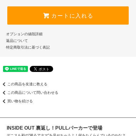
カートに入れる
オプションの値段詳細
返品について
特定商取引法に基づく表記
この商品を友達に教える
この商品について問い合わせる
買い物を続ける
INSIDE OUT 裏返し！PULLパーカーで登場
デニスも初の"後ろアタマ"を見せちゃうよ！何をたくらんでいるのかな？