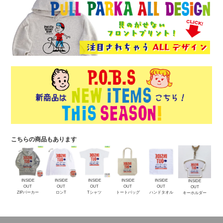
こちらの商品もあります
INSIDE
INSIDE
INSIDE
INSIDE
INSIDE
INSIDE
OUT
OUT
OUT
OUT
OUT
OUT
ZIPパーカー
ロンT
Tシャツ
トートバッグ
ハンドタオル
キーホルダー