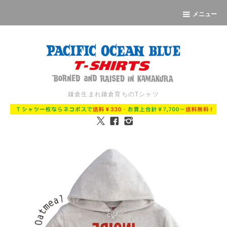
メニュー
鎌倉生まれ鎌倉育ちのTシャツ