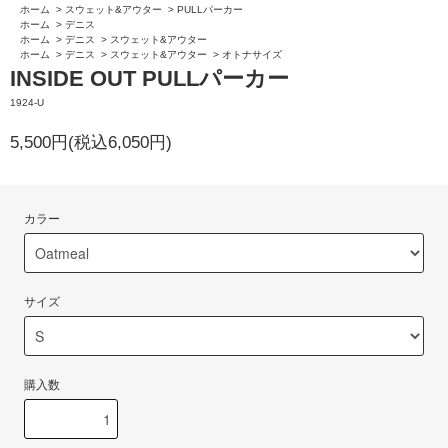
ホーム
>
スウェット&アウター
>
PULLパーカー
ホーム
>
デニス
ホーム
>
デニス
>
スウェット&アウター
ホーム
>
デニス
>
スウェット&アウター
>
オトナサイズ
INSIDE OUT PULLパーカー
1924-U
5,500円(税込6,050円)
カラー
サイズ
購入数