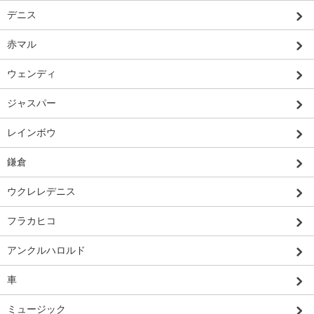
デニス
赤マル
ウェンディ
ジャスパー
レインボウ
鎌倉
ウクレレデニス
フラカヒコ
アンクルハロルド
車
ミュージック