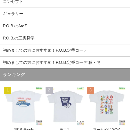
コンセプト
ギャラリー
P.O.B.のAtoZ
P.O.B.の工房見学
初めましての方におすすめ！P.O.B.定番コーデ
初めましての方におすすめ！P.O.B.定番コーデ 秋・冬
ランキング
1
2
3
デニス
NEW Woody
アーカイヴ D&W