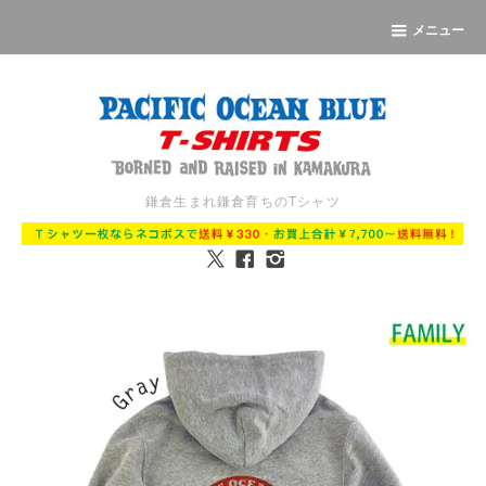
メニュー
鎌倉生まれ鎌倉育ちのTシャツ