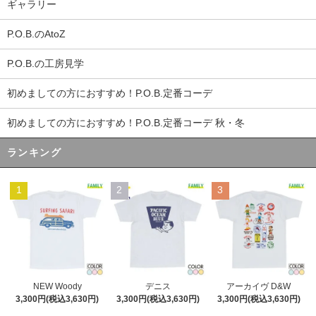
ギャラリー
P.O.B.のAtoZ
P.O.B.の工房見学
初めましての方におすすめ！P.O.B.定番コーデ
初めましての方におすすめ！P.O.B.定番コーデ 秋・冬
ランキング
1
2
3
デニス
NEW Woody
アーカイヴ D&W
3,300円(税込3,630円)
3,300円(税込3,630円)
3,300円(税込3,630円)