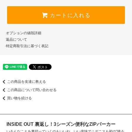
カートに入れる
オプションの値段詳細
返品について
特定商取引法に基づく表記
この商品を友達に教える
この商品について問い合わせる
買い物を続ける
INSIDE OUT 裏返し！3シーズン便利なZIPパーカー
いろんなことを裏切っていくのもいいね。いい意味で！デニスも初の"後ろ