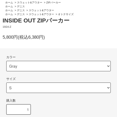
ホーム
>
スウェット&アウター
>
ZIPパーカー
ホーム
>
デニス
ホーム
>
デニス
>
スウェット&アウター
ホーム
>
デニス
>
スウェット&アウター
>
オトナサイズ
INSIDE OUT ZIPパーカー
1924-Z
5,800円(税込6,380円)
カラー
サイズ
購入数