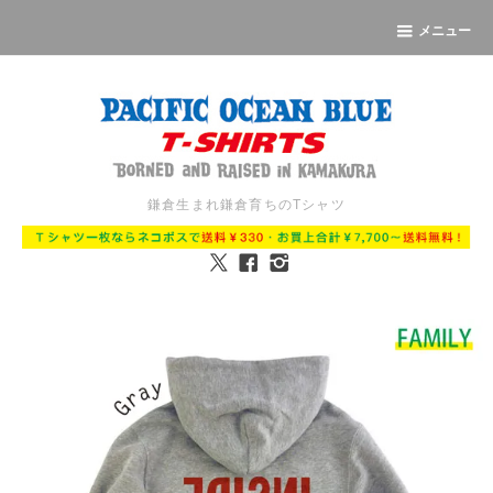
メニュー
鎌倉生まれ鎌倉育ちのTシャツ