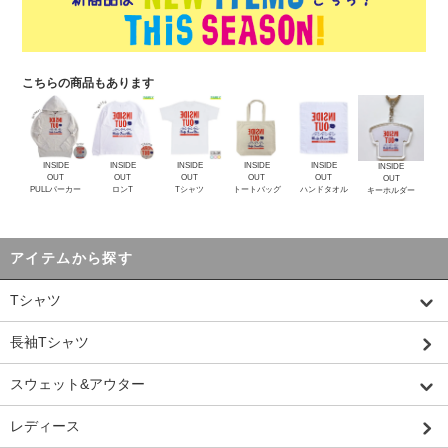
こちらの商品もあります
INSIDE
INSIDE
INSIDE
INSIDE
INSIDE
INSIDE
OUT
OUT
OUT
OUT
OUT
OUT
PULLパーカー
ロンT
Tシャツ
トートバッグ
ハンドタオル
キーホルダー
アイテムから探す
Tシャツ
長袖Tシャツ
スウェット&アウター
レディース