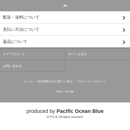
配送・送料について
支払い方法について
返品について
マイアカウント
カートを見る
お問い合わせ
ホーム
/
特定商取引法に基づく表記
/
プライバシーポリシー
RSS
/
ATOM
produced by
Pacific Ocean Blue
© P.O.B. All rights reserved.