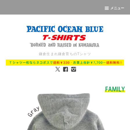
メニュー
鎌倉生まれ鎌倉育ちのTシャツ