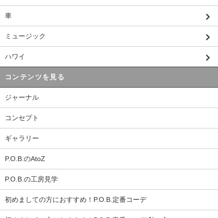
車
ミュージック
ハワイ
コンテンツを見る
ジャーナル
コンセプト
ギャラリー
P.O.B.のAtoZ
P.O.B.の工房見学
初めましての方におすすめ！P.O.B.定番コーデ