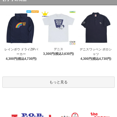
デニス
レインボウ ドライZIPパ
デニスワッペン ポロシ
3,300円(税込3,630円)
ーカー
ャツ
4,300円(税込4,730円)
4,300円(税込4,730円)
もっと見る