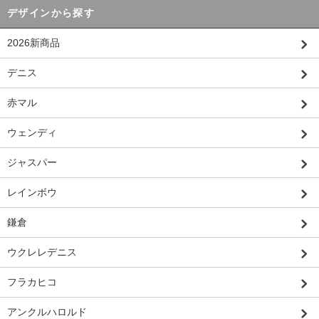
デザインから探す
2026新商品
デニス
赤マル
ウェンディ
ジャスパー
レインボウ
鎌倉
ウクレレデニス
フラカヒコ
アンクルハロルド