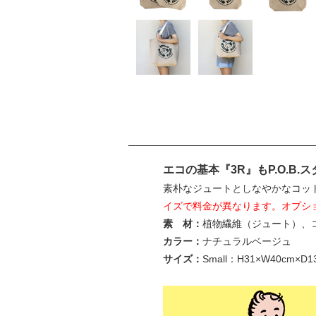
エコの基本『3R』もP.O.B
素朴なジュートとしなやかなコッ
イズで料金が異なります。オプシ
素 材：
植物繊維（ジュート）、
カラー：
ナチュラルベージュ
サイズ：
Small：H31×W40cm×D