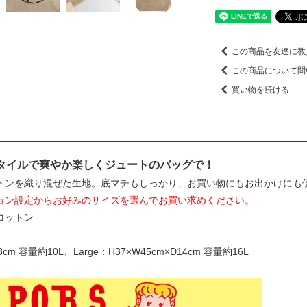
この商品を友達に教
この商品について問
買い物を続ける
.スタイルで爽やか楽しくジュートのバッグで！
トンを織り混ぜた生地。底マチもしっかり、お買い物にもお出かけにも
ョン設定からお好みのサイズを選んでお買い求めください。
コットン
13cm 容量約10L、Large：H37×W45cm×D14cm 容量約16L