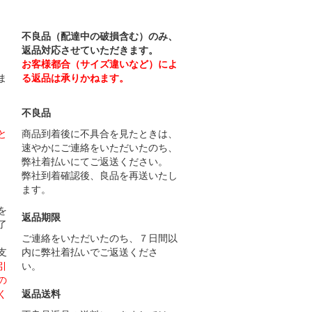
不良品（配達中の破損含む）のみ、
返品対応させていただきます。
お客様都合（サイズ違いなど）によ
ま
る返品は承りかねます。
不良品
と
商品到着後に不具合を見たときは、
速やかにご連絡をいただいたのち、
弊社着払いにてご返送ください。
弊社到着確認後、良品を再送いたし
ます。
）
を
返品期限
了
ご連絡をいただいたのち、７日間以
支
内に弊社着払いでご返送くださ
引
い。
の
く
返品送料