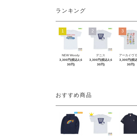
ランキング
1
2
3
NEW Woody
デニス
アーカイヴ 
3,300円(税込3,6
3,300円(税込3,6
3,300円(税込
30円)
30円)
30円)
おすすめ商品