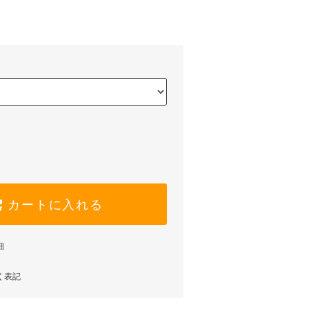
カートに入れる
細
く表記