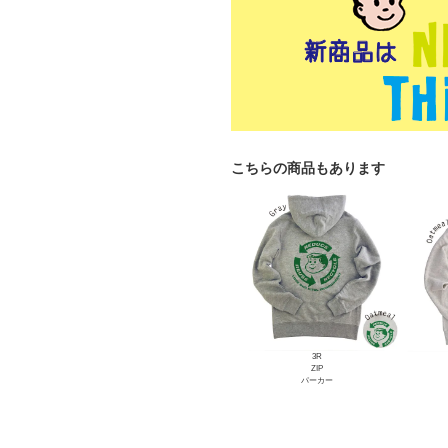
こちらの商品もあります
3R
ZIP
パーカー