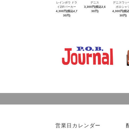
レインボウ ドラ
デニス
デニスワッ
イZIPパーカー
3,300円(税込3,6
ポロシャ
4,300円(税込4,7
30円)
4,300円(税込
30円)
30円)
営業日カレンダー