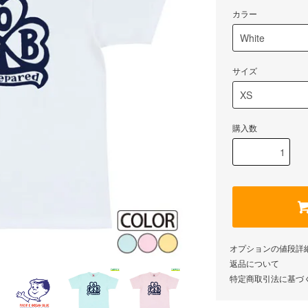
カラー
サイズ
購入数
オプションの値段詳
返品について
特定商取引法に基づ