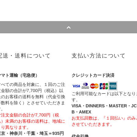
配送・送料について
支払い方法について
ヤマト運輸（宅急便）
クレジットカード決済
すべての商品を対象に、１回のご注
文金額の合計が7,700円（税込）以
ご利用可能なカードは以下となり
上のお客様の送料を無料（代金引換
す。
手数料を除く）とさせていただきま
VISA・DINNERS・MASTER・JC
す。
B・AMEX
ご注文金額の合計が7,700円（税
お支払回数は、『１回払い』のみ
込）未満のお客様の送料は、地域に
させていただきます。
より異なります。
東京・神奈川・千葉・埼玉＝935円
代金引換