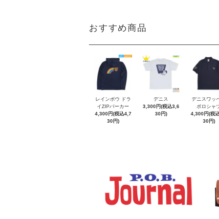
おすすめ商品
レインボウ ドラ
デニス
デニスワッ
イZIPパーカー
3,300円(税込3,6
ポロシャ
4,300円(税込4,7
30円)
4,300円(税込
30円)
30円)