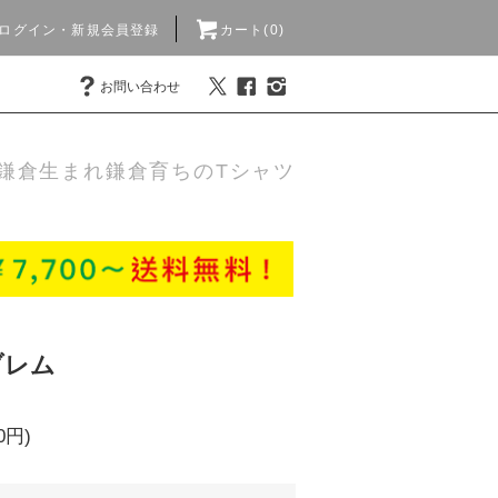
ログイン・新規会員登録
カート(0)
お問い合わせ
鎌倉生まれ鎌倉育ちのTシャツ
ンブレム
0円)