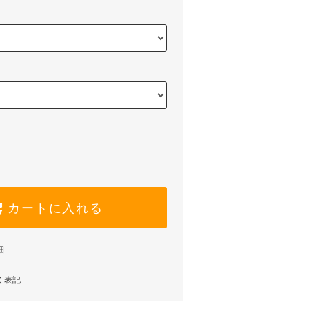
カートに入れる
細
く表記