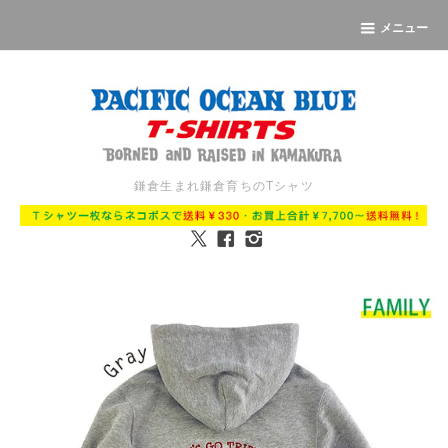
メニュー
鎌倉生まれ鎌倉育ちのTシャツ