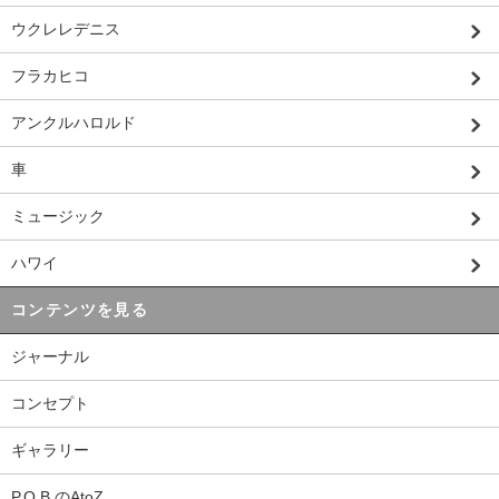
ウクレレデニス
フラカヒコ
アンクルハロルド
車
ミュージック
ハワイ
コンテンツを見る
ジャーナル
コンセプト
ギャラリー
P.O.B.のAtoZ