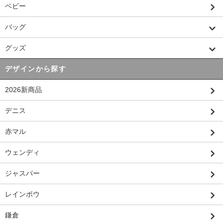
ベビー
バッグ
グッズ
デザインから探す
2026新商品
デニス
赤マル
ウェンディ
ジャスパー
レインボウ
鎌倉