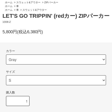
ホーム
>
スウェット&アウター
>
ZIPパーカー
ホーム
>
車
ホーム
>
車
>
スウェット&アウター
LET'S GO TRIPPIN' (redカー) ZIPパーカー
1008-Z
5,800円(税込6,380円)
カラー
サイズ
購入数