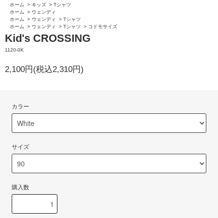
ホーム
>
キッズ
>
Tシャツ
ホーム
>
ウェンディ
ホーム
>
ウェンディ
>
Tシャツ
ホーム
>
ウェンディ
>
Tシャツ
>
コドモサイズ
Kid's CROSSING
1120-0K
2,100円(税込2,310円)
カラー
サイズ
購入数