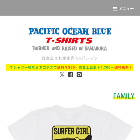
メニュー
鎌倉生まれ鎌倉育ちのTシャツ