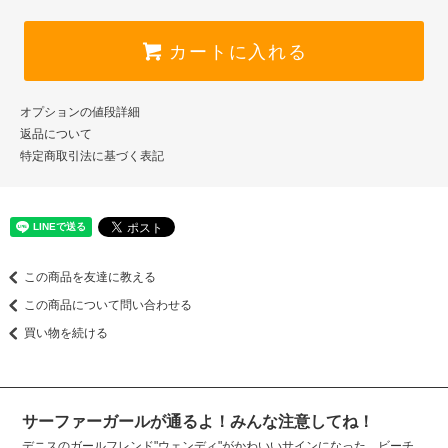
カートに入れる
オプションの値段詳細
返品について
特定商取引法に基づく表記
この商品を友達に教える
この商品について問い合わせる
買い物を続ける
サーファーガールが通るよ！みんな注意してね！
デニスのガールフレンド"ウェンディ"がかわいいサインになった、ビーチ