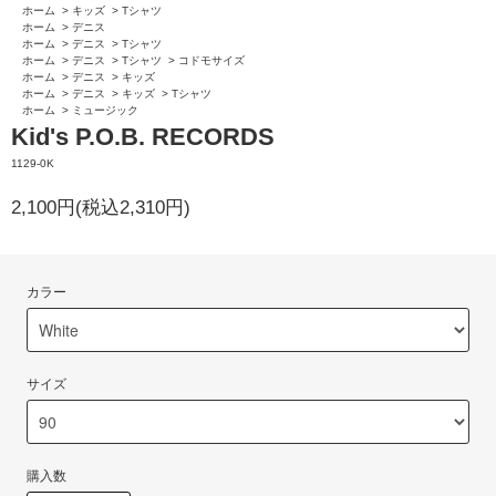
ホーム
>
キッズ
>
Tシャツ
ホーム
>
デニス
ホーム
>
デニス
>
Tシャツ
ホーム
>
デニス
>
Tシャツ
>
コドモサイズ
ホーム
>
デニス
>
キッズ
ホーム
>
デニス
>
キッズ
>
Tシャツ
ホーム
>
ミュージック
Kid's P.O.B. RECORDS
1129-0K
2,100円(税込2,310円)
カラー
サイズ
購入数