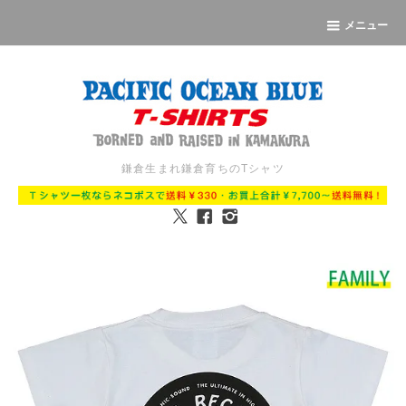
メニュー
鎌倉生まれ鎌倉育ちのTシャツ