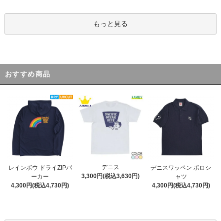
もっと見る
おすすめ商品
デニス
レインボウ ドライZIPパ
デニスワッペン ポロシ
3,300円(税込3,630円)
ーカー
ャツ
4,300円(税込4,730円)
4,300円(税込4,730円)