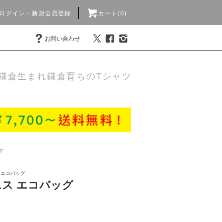
ログイン・新規会員登録
カート(0)
お問い合わせ
鎌倉生まれ鎌倉育ちのTシャツ
グ
>
エコバッグ
ス エコバッグ