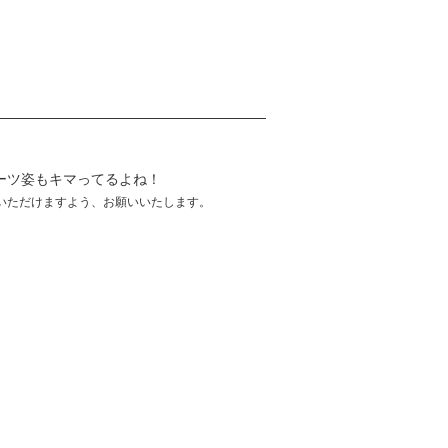
ーツ姿もキマってるよね！
いただけますよう、お願いいたします。