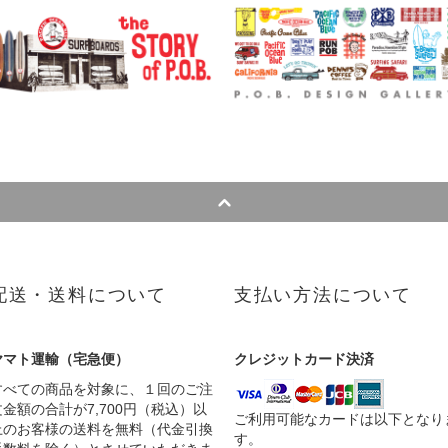
配送・送料について
支払い方法について
ヤマト運輸（宅急便）
クレジットカード決済
すべての商品を対象に、１回のご注
文金額の合計が7,700円（税込）以
ご利用可能なカードは以下となり
上のお客様の送料を無料（代金引換
す。