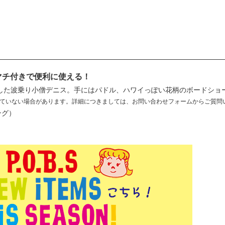
！マチ付きで便利に使える！
した波乗り小僧デニス。手にはパドル、ハワイっぽい花柄のボードショ
ていない場合があります。詳細につきましては、お問い合わせフォームからご質問
ング）