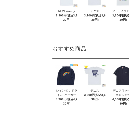
NEW Woody
デニス
アーカイヴ 
3,300円(税込3,6
3,300円(税込3,6
3,300円(税込
30円)
30円)
30円)
おすすめ商品
レインボウ ドラ
デニス
デニスワッ
イZIPパーカー
3,300円(税込3,6
ポロシャ
4,300円(税込4,7
30円)
4,300円(税込
30円)
30円)