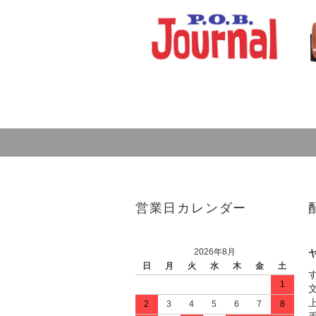
営業日カレンダー
2026年8月
日
月
火
水
木
金
土
1
2
3
4
5
6
7
8