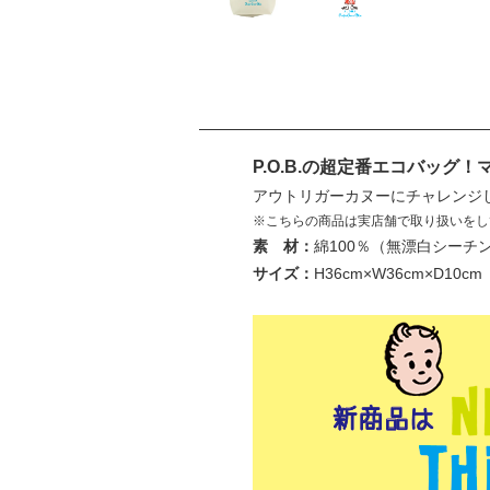
P.O.B.の超定番エコバッグ
アウトリガーカヌーにチャレンジ
※こちらの商品は実店舗で取り扱いをし
素 材：
綿100％（無漂白シーチ
サイズ：
H36cm×W36cm×D10cm