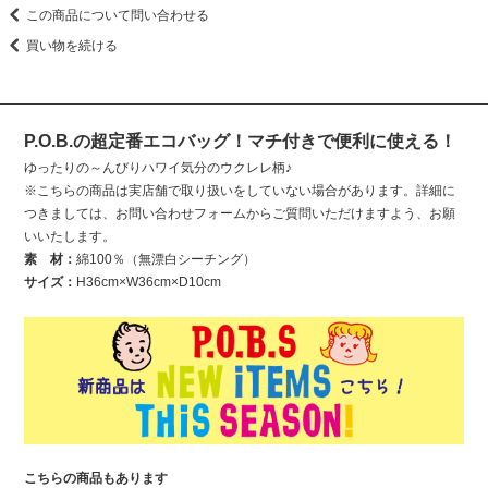
この商品について問い合わせる
買い物を続ける
P.O.B.の超定番エコバッグ！マチ付きで便利に使える！
ゆったりの～んびりハワイ気分のウクレレ柄♪
※こちらの商品は実店舗で取り扱いをしていない場合があります。詳細に
つきましては、お問い合わせフォームからご質問いただけますよう、お願
いいたします。
素 材：
綿100％（無漂白シーチング）
サイズ：
H36cm×W36cm×D10cm
こちらの商品もあります