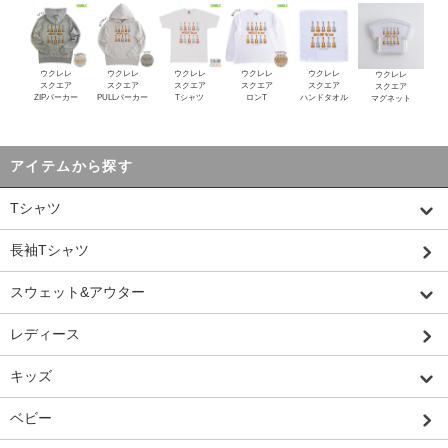
ウクレレ
ウクレレ
ウクレレ
ウクレレ
ウクレレ
ウクレレ
スクエア
スクエア
スクエア
スクエア
スクエア
スクエア
ZIPパーカー
PULLパーカー
Tシャツ
ロンT
ハンドタオル
マグネット
アイテムから探す
Tシャツ
長袖Tシャツ
スウェット&アウター
レディース
キッズ
ベビー