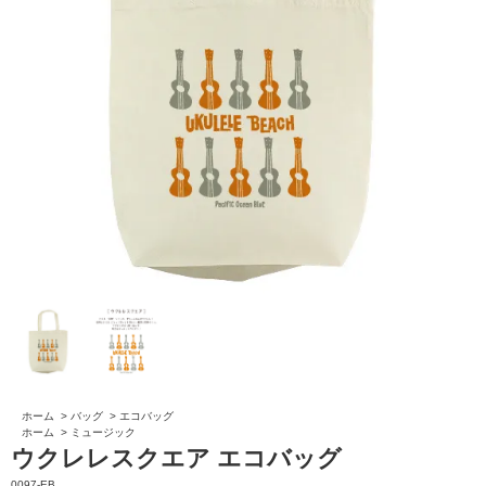
ホーム
>
バッグ
>
エコバッグ
ホーム
>
ミュージック
ウクレレスクエア エコバッグ
0097-EB