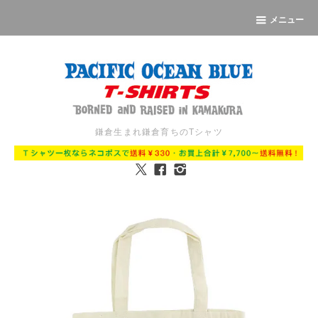
メニュー
鎌倉生まれ鎌倉育ちのTシャツ