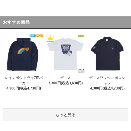
おすすめ商品
デニス
レインボウ ドライZIPパ
デニスワッペン ポロシ
3,300円(税込3,630円)
ーカー
ャツ
4,300円(税込4,730円)
4,300円(税込4,730円)
もっと見る