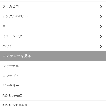
フラカヒコ
アンクルハロルド
車
ミュージック
ハワイ
コンテンツを見る
ジャーナル
コンセプト
ギャラリー
P.O.B.のAtoZ
P.O.B.の工房見学