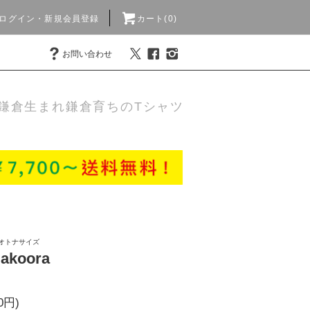
ログイン・新規会員登録
カート(0)
お問い合わせ
鎌倉生まれ鎌倉育ちのTシャツ
オトナサイズ
akoora
0円)