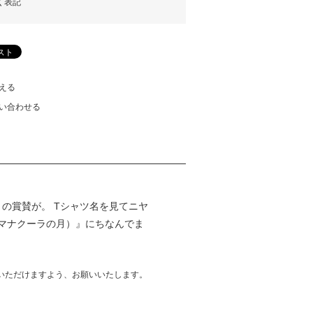
く表記
える
い合わせる
との賞賛が。 Tシャツ名を見てニヤ
ra（マナクーラの月）』にちなんでま
いただけますよう、お願いいたします。