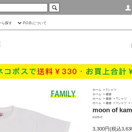
から探す
P.O.B.について
ホーム
>
Tシャツ
ホーム
>
鎌倉
ホーム
>
鎌倉
>
Tシャツ
ホーム
>
鎌倉
>
Tシャツ
>
moon of kam
0105-0
3,300円(税込3,63