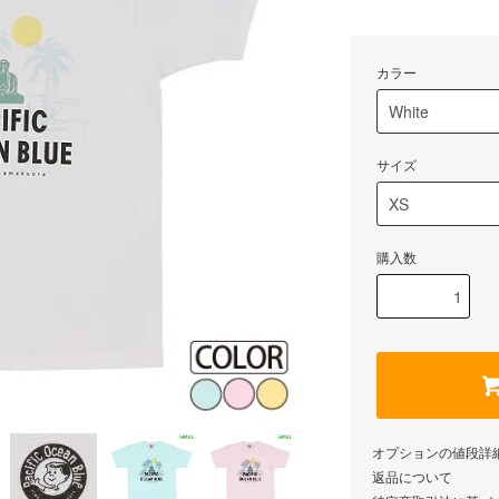
カラー
サイズ
購入数
オプションの値段詳
返品について