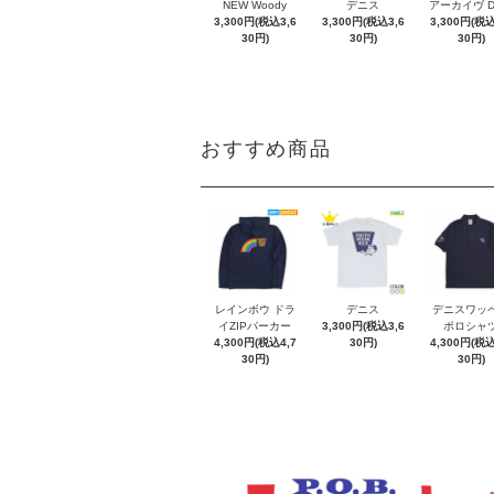
NEW Woody
デニス
アーカイヴ 
3,300円(税込3,6
3,300円(税込3,6
3,300円(税込
30円)
30円)
30円)
おすすめ商品
レインボウ ドラ
デニス
デニスワッ
イZIPパーカー
3,300円(税込3,6
ポロシャ
4,300円(税込4,7
30円)
4,300円(税込
30円)
30円)