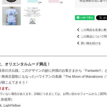
特定商取引法に基づ
この商品を友達に教
この商品について問
買い物を続ける
』は、オリエンタルムード満点！
の大仏様。このデザインの妙に外国のお客さまから「Fantastic!!」
画主題歌にもなったハワイアンの名曲『The Moon of Manakoo
が聴こえてきそう！
ります。
ていない場合があります。詳細につきましては、お問い合わせフォームからご質問
ド糸使用）
k, LightYellow