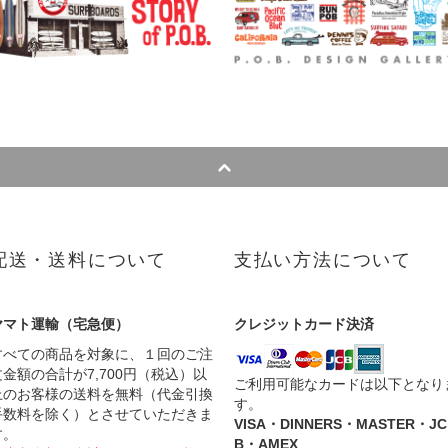
配送・送料について
支払い方法について
ヤマト運輸（宅急便）
クレジットカード決済
すべての商品を対象に、１回のご注
文金額の合計が7,700円（税込）以
ご利用可能なカードは以下となり
上のお客様の送料を無料（代金引換
す。
手数料を除く）とさせていただきま
VISA・DINNERS・MASTER・JC
す。
B・AMEX