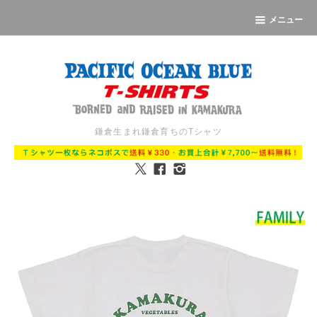
メニュー
鎌倉生まれ鎌倉育ちのTシャツ