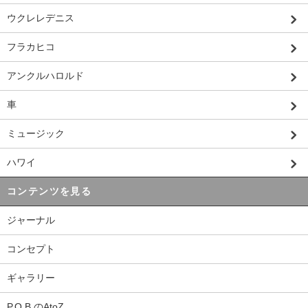
ウクレレデニス
フラカヒコ
アンクルハロルド
車
ミュージック
ハワイ
コンテンツを見る
ジャーナル
コンセプト
ギャラリー
P.O.B.のAtoZ