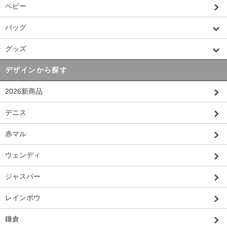
ベビー
バッグ
グッズ
デザインから探す
2026新商品
デニス
赤マル
ウェンディ
ジャスパー
レインボウ
鎌倉