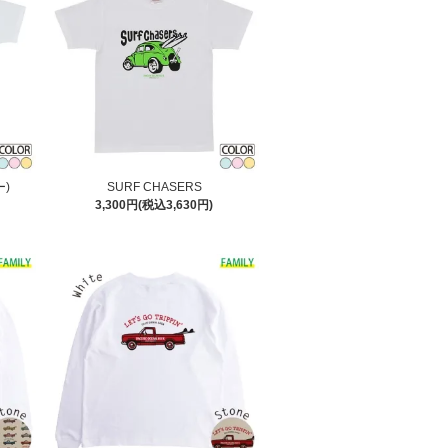
ー)
SURF CHASERS
3,300円(税込3,630円)