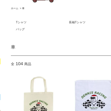
ホーム
>
車
Tシャツ
長袖Tシャツ
バッグ
車
104
全
商品