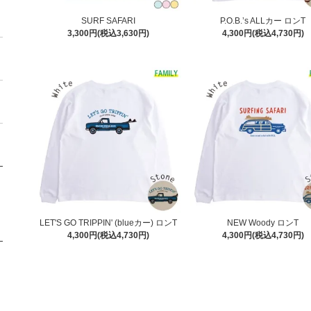
SURF SAFARI
P.O.B.’s ALLカー ロンT
3,300円(税込3,630円)
4,300円(税込4,730円)
LET'S GO TRIPPIN' (blueカー) ロンT
NEW Woody ロンT
4,300円(税込4,730円)
4,300円(税込4,730円)