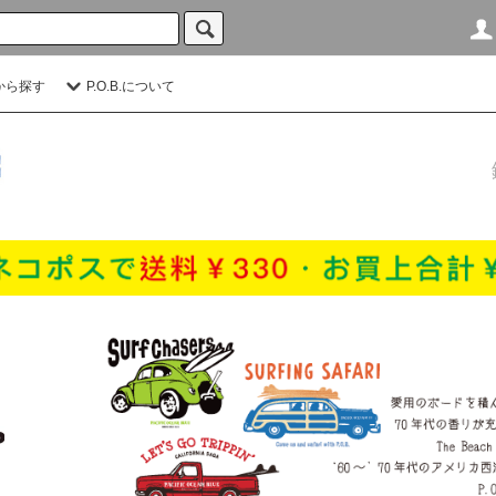
から探す
P.O.B.について