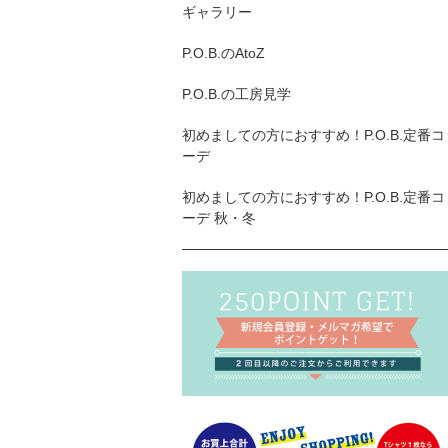
ギャラリー
P.O.B.のAtoZ
P.O.B.の工房見学
初めましての方におすすめ！P.O.B.定番コ
ーデ
初めましての方におすすめ！P.O.B.定番コ
ーデ 秋・冬