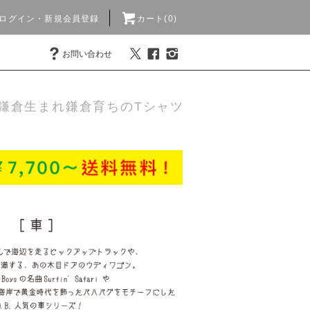
ログイン・新規会員登録
カート(0)
お問い合わせ
鎌倉生まれ鎌倉育ちのTシャツ