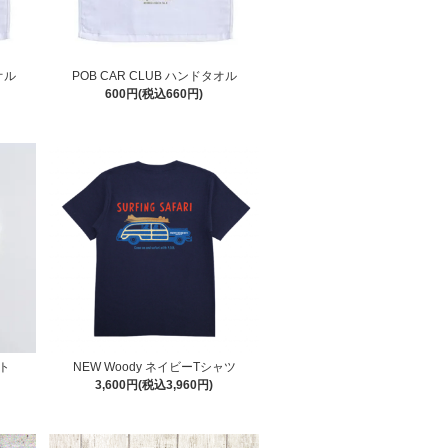
オル
POB CAR CLUB ハンドタオル
600円(税込660円)
ット
NEW Woody ネイビーTシャツ
3,600円(税込3,960円)