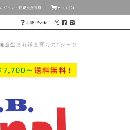
ログイン・新規会員登録
カート(0)
お問い合わせ
鎌倉生まれ鎌倉育ちのTシャツ