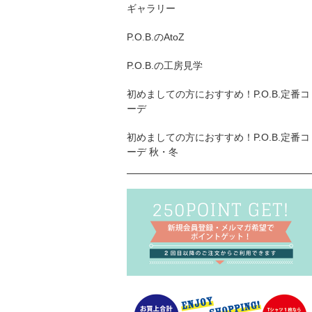
ギャラリー
P.O.B.のAtoZ
P.O.B.の工房見学
初めましての方におすすめ！P.O.B.定番コ
ーデ
初めましての方におすすめ！P.O.B.定番コ
ーデ 秋・冬