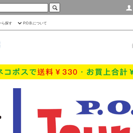
から探す
P.O.B.について