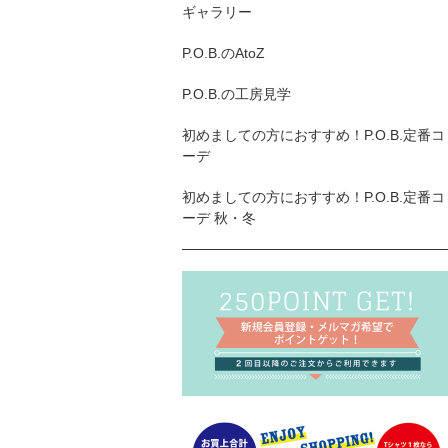
ギャラリー
P.O.B.のAtoZ
P.O.B.の工房見学
初めましての方におすすめ！P.O.B.定番コ
ーデ
初めましての方におすすめ！P.O.B.定番コ
ーデ 秋・冬