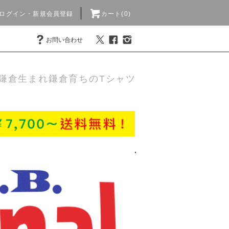
ログイン・新規会員登録
カート(0)
お問い合わせ
鎌倉生まれ鎌倉育ちのTシャツ