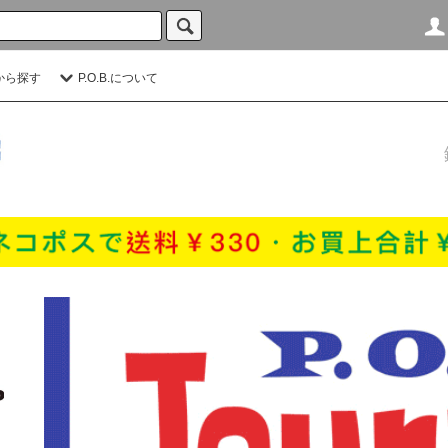
から探す
P.O.B.について