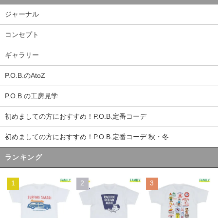
ジャーナル
コンセプト
ギャラリー
P.O.B.のAtoZ
P.O.B.の工房見学
初めましての方におすすめ！P.O.B.定番コーデ
初めましての方におすすめ！P.O.B.定番コーデ 秋・冬
ランキング
1
2
3