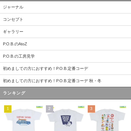
ジャーナル
コンセプト
ギャラリー
P.O.B.のAtoZ
P.O.B.の工房見学
初めましての方におすすめ！P.O.B.定番コーデ
初めましての方におすすめ！P.O.B.定番コーデ 秋・冬
ランキング
1
2
3