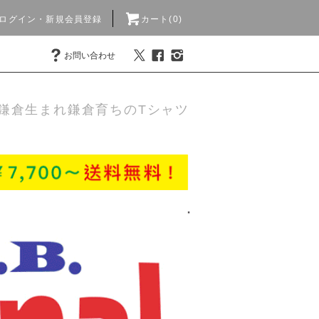
ログイン・新規会員登録
カート(0)
お問い合わせ
鎌倉生まれ鎌倉育ちのTシャツ