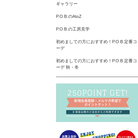
ギャラリー
P.O.B.のAtoZ
P.O.B.の工房見学
初めましての方におすすめ！P.O.B.定番コ
ーデ
初めましての方におすすめ！P.O.B.定番コ
ーデ 秋・冬