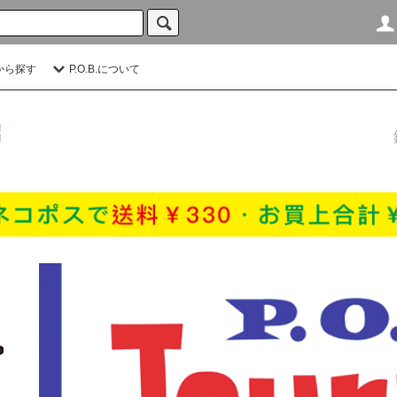
から探す
P.O.B.について