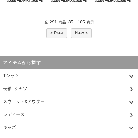
2,800円(税込3,080円)
2,800円(税込3,080円)
2,800円(税込3,080円)
291
85
105
全
商品
-
表示
< Prev
Next >
アイテムから探す
Tシャツ
長袖Tシャツ
スウェット&アウター
レディース
キッズ