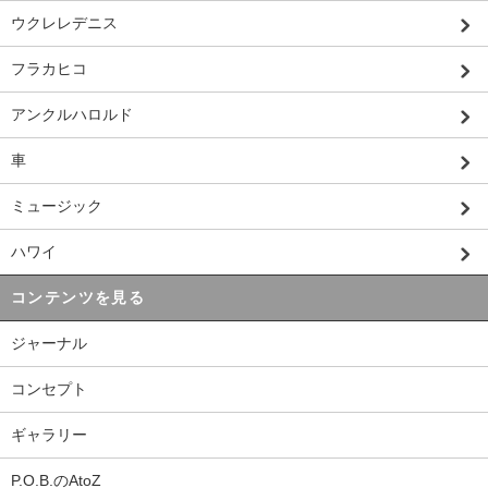
ウクレレデニス
フラカヒコ
アンクルハロルド
車
ミュージック
ハワイ
コンテンツを見る
ジャーナル
コンセプト
ギャラリー
P.O.B.のAtoZ