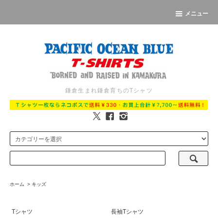
メニュー
鎌倉生まれ鎌倉育ちのTシャツ
ホーム
>
キッズ
Tシャツ
長袖Tシャツ