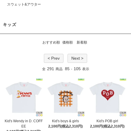
スウェット&アウター
キッズ
おすすめ順
価格順
新着順
< Prev
Next >
291
85
105
全
商品
-
表示
Kid's Wendy in D. COFF
Kid's boys & girls
Kid's POB girl
EE
2,100円(税込2,310円)
2,100円(税込2,310円)