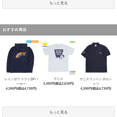
もっと見る
おすすめ商品
デニス
レインボウ ドライZIPパ
デニスワッペン ポロシ
3,300円(税込3,630円)
ーカー
ャツ
4,300円(税込4,730円)
4,300円(税込4,730円)
もっと見る