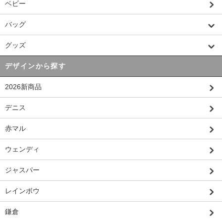
ベビー
バッグ
グッズ
デザインから探す
2026新商品
デニス
赤マル
ウェンディ
ジャスパー
レインボウ
鎌倉