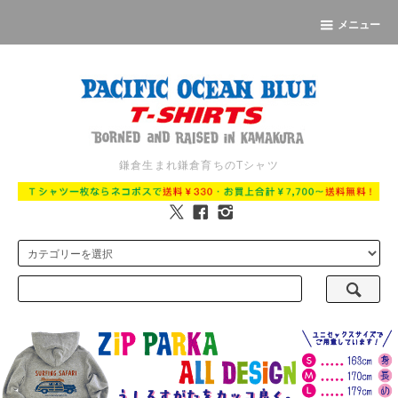
メニュー
鎌倉生まれ鎌倉育ちのTシャツ