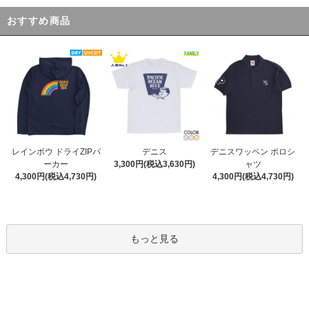
おすすめ商品
デニス
レインボウ ドライZIPパ
デニスワッペン ポロシ
3,300円(税込3,630円)
ーカー
ャツ
4,300円(税込4,730円)
4,300円(税込4,730円)
もっと見る