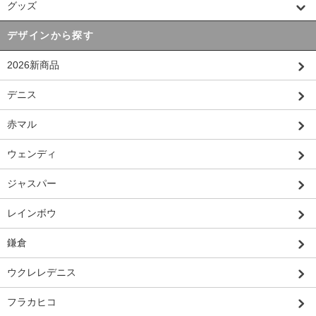
グッズ
デザインから探す
2026新商品
デニス
赤マル
ウェンディ
ジャスパー
レインボウ
鎌倉
ウクレレデニス
フラカヒコ