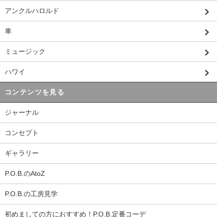
アンクルハロルド
車
ミュージック
ハワイ
コンテンツを見る
ジャーナル
コンセプト
ギャラリー
P.O.B.のAtoZ
P.O.B.の工房見学
初めましての方におすすめ！P.O.B.定番コーデ