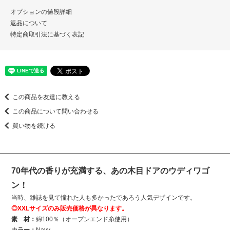
オプションの値段詳細
返品について
特定商取引法に基づく表記
この商品を友達に教える
この商品について問い合わせる
買い物を続ける
70年代の香りが充満する、あの木目ドアのウディワゴ
ン！
当時、雑誌を見て憧れた人も多かったであろう人気デザインです。
◎XXLサイズのみ販売価格が異なります。
素 材：
綿100％（オープンエンド糸使用）