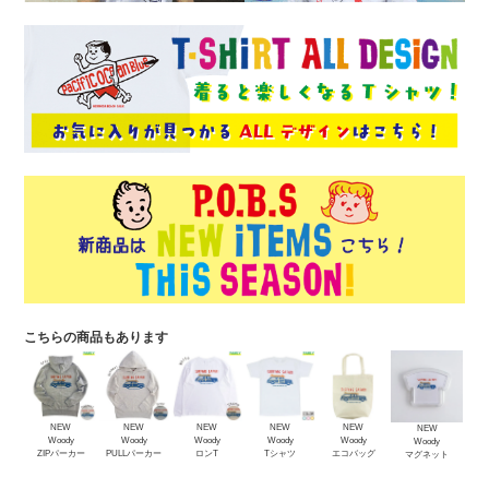
こちらの商品もあります
NEW
NEW
NEW
NEW
NEW
NEW
Woody
Woody
Woody
Woody
Woody
Woody
ZIPパーカー
PULLパーカー
ロンT
Tシャツ
エコバッグ
マグネット