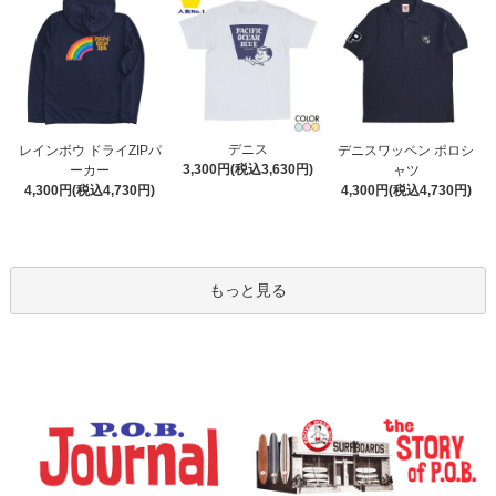
デニス
レインボウ ドライZIPパ
デニスワッペン ポロシ
3,300円(税込3,630円)
ーカー
ャツ
4,300円(税込4,730円)
4,300円(税込4,730円)
もっと見る