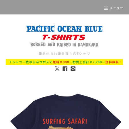
メニュー
鎌倉生まれ鎌倉育ちのTシャツ