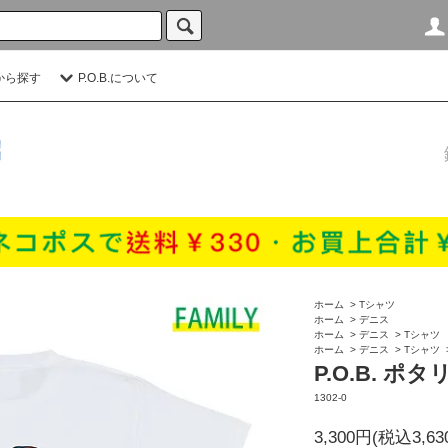
から探す
P.O.B.について
ホーム
>
Tシャツ
ホーム
>
デニス
ホーム
>
デニス
>
Tシャツ
ホーム
>
デニス
>
Tシャツ
P.O.B. ポタ
1302-0
3,300円(税込3,63