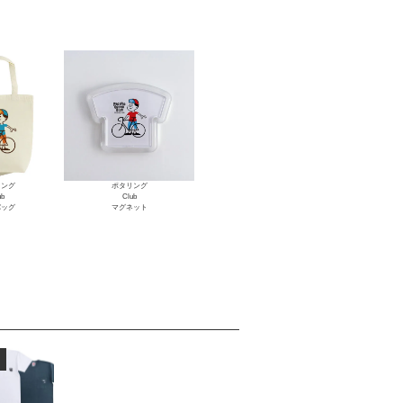
リング
ポタリング
ub
Club
バッグ
マグネット