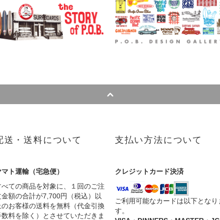
配送・送料について
支払い方法について
ヤマト運輸（宅急便）
クレジットカード決済
すべての商品を対象に、１回のご注
文金額の合計が7,700円（税込）以
ご利用可能なカードは以下となり
上のお客様の送料を無料（代金引換
す。
手数料を除く）とさせていただきま