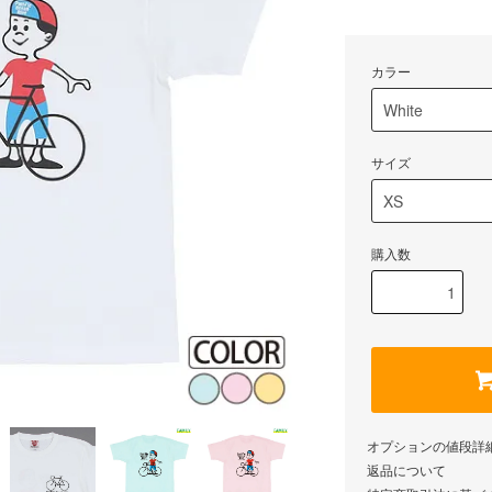
カラー
サイズ
購入数
オプションの値段詳
返品について