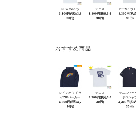
NEW Woody
デニス
アーカイヴ 
3,300円(税込3,6
3,300円(税込3,6
3,300円(税込
30円)
30円)
30円)
おすすめ商品
レインボウ ドラ
デニス
デニスワッ
イZIPパーカー
3,300円(税込3,6
ポロシャ
4,300円(税込4,7
30円)
4,300円(税込
30円)
30円)