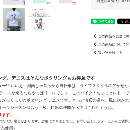
特定商取引法に基づ
この商品を友達に教
この商品について問
買い物を続ける
ング。デニスはそんなポタリングもお得意です
ュー!? いいえ、湘南じゃ昔っから自転車は、ライフスタイルの欠かせ
なデニスが乗るならやっぱりコレでしょ、このバイク！ちょっとレトロで
りがモリモリのポタリング デニスです。きっと海辺の道を、風に吹かれ
オールシーズン似合う一枚。自転車仲間から注目されちゃうね。
ります。
ていない場合があります。詳細につきましては、お問い合わせフォームからご質問
ド糸使用）