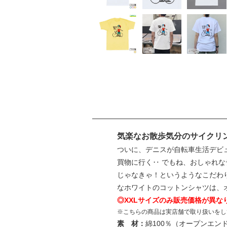
気楽なお散歩気分のサイクリ
ついに、デニスが自転車生活デビ
買物に行く‥ でもね、おしゃれ
じゃなきゃ！というようなこだわ
なホワイトのコットンシャツは、
◎XXLサイズのみ販売価格が異な
※こちらの商品は実店舗で取り扱いをし
素 材：
綿100％（オープンエン