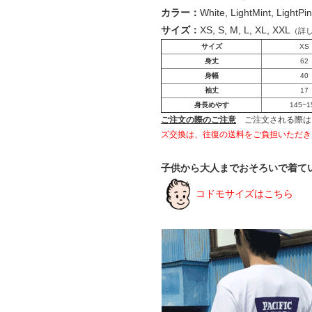
カラー：
White, LightMint, LightPin
サイズ：
XS, S, M, L, XL, XXL
（詳
サイズ
XS
身丈
62
身幅
40
袖丈
17
身長めやす
145~1
ご注文の際のご注意
ご注文される際は
ズ交換は、往復の送料をご負担いただき
子供から大人までおそろいで着て
コドモサイズはこちら