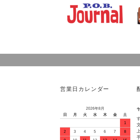
営業日カレンダー
2026年8月
日
月
火
水
木
金
土
1
2
3
4
5
6
7
8