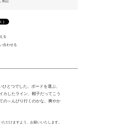
く表記
える
い合わせる
ないひとつでした。ボードを運ぶ、
イカしたライン、帽子だってこう
ての～んびり行くのかな。爽やか
いただけますよう、お願いいたします。