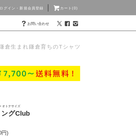
ログイン・新規会員登録
カート(0)
お問い合わせ
鎌倉生まれ鎌倉育ちのTシャツ
>
オトナサイズ
リングClub
0円)