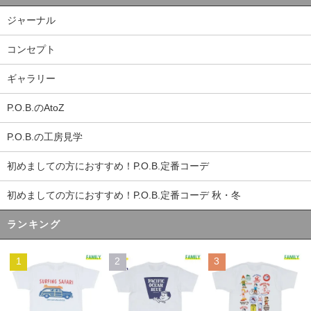
ジャーナル
コンセプト
ギャラリー
P.O.B.のAtoZ
P.O.B.の工房見学
初めましての方におすすめ！P.O.B.定番コーデ
初めましての方におすすめ！P.O.B.定番コーデ 秋・冬
ランキング
1
2
3